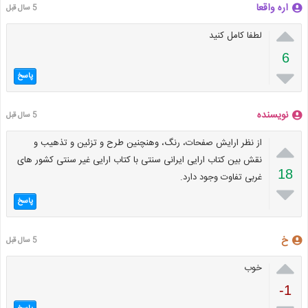
اره واقعا
5 سال قبل

لطفا کامل کنید
6

پاسخ
نویسنده
5 سال قبل

از نظر ارایش صفحات، رنگ، وهنچنین طرح و تزئین و تذهیب و
نقش بین کتاب ارایی ایرانی سنتی با کتاب ارایی غیر سنتی کشور های
18
غربی تفاوت وجود دارد.

پاسخ
خ
5 سال قبل

خوب
-1