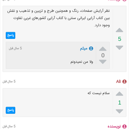
نظر آرایش صفحات، رنگ و همچنین طرح و تزیین و تذهیب و نقش
بین کتاب آرایی ایرانی سنتی با کتاب آرایی کشورهای غربی تفاوت
وجود دارد.

پاسخ
5


میثم
5 سال قبل
0

ولا من نمیدونم
Ali
5 سال قبل

سلام نيست که
1

پاسخ
نویسنده
5 سال قبل