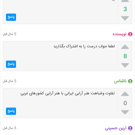
3

پاسخ
نویسنده
5 سال قبل

لطفا جواب درست را به اشتراک بگذارید
8

پاسخ
ناشناس
5 سال قبل

تفاوت وشباهت هنر آرایی ایرانی با هنر آرایی کشورهای غربی
0

پاسخ
ارین حسینی
5 سال قبل