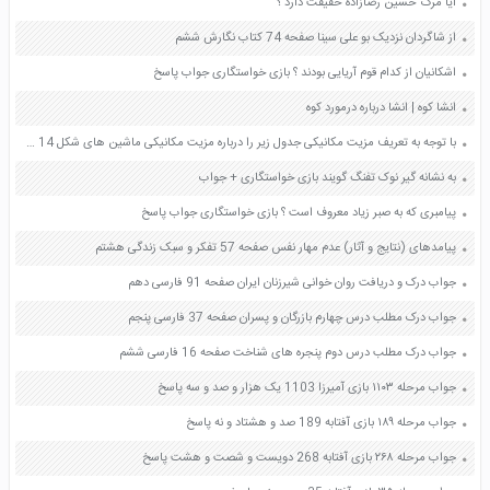
آیا مرگ حسین رضازاده حقیقت دارد ؟
از شاگردان نزدیک بو علی سینا صفحه 74 کتاب نگارش ششم
اشکانیان از کدام قوم آریایی بودند ؟ بازی خواستگاری جواب پاسخ
انشا کوه | انشا درباره درمورد کوه
با توجه به تعریف مزیت مکانیکی جدول زیر را درباره مزیت مکانیکی ماشین های شکل 14 کامل کنید صفحه 98 علوم نهم
به نشانه گیر نوک تفنگ گویند بازی خواستگاری + جواب
پیامبری که به صبر زیاد معروف است ؟ بازی خواستگاری جواب پاسخ
پیامدهای (نتایج و آثار) عدم مهار نفس صفحه 57 تفکر و سبک زندگی هشتم
جواب درک و دریافت روان خوانی شیرزنان ایران صفحه 91 فارسی دهم
جواب درک مطلب درس چهارم بازرگان و پسران صفحه 37 فارسی پنجم
جواب درک مطلب درس دوم پنجره های شناخت صفحه 16 فارسی ششم
جواب مرحله ۱۱۰۳ بازی آمیرزا 1103 یک هزار و صد و سه پاسخ
جواب مرحله ۱۸۹ بازی آفتابه 189 صد و هشتاد و نه پاسخ
جواب مرحله ۲۶۸ بازی آفتابه 268 دویست و شصت و هشت پاسخ