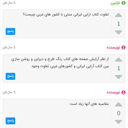
نازنین
5 سال قبل

تفاوت کتاب ارایی ایرانی سنتی با کشور های غربی چیست؟
1

پاسخ
نویسنده
5 سال قبل

از نظر آرایش صفحه های کتاب رنگ طرح و دیزاین و روشن سازی
بین کتاب آرایی ایرانی و کشورهای غربی تفاوت وجود
1

پاسخ
نویسنده
5 سال قبل

مقاسیه های آنها زیاد است
0

پاسخ