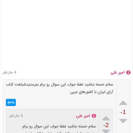
امیر علی
4 سال قبل
سلام خسته نباشید لطفا جواب این سوال رو برام بفرستیدشباهت کتاب
آرای ایران با کشورهای غربی

پاسخ
-1

امیر علی
4 سال قبل

-2
سلام خسته نباشید لطفا جواب این سوال رو برام
