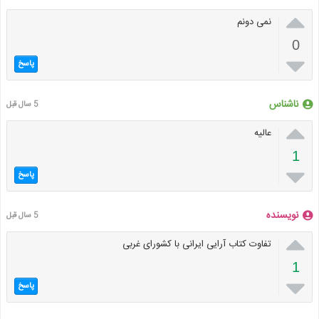

نمی دونم
0

پاسخ
ناشناس
5 سال قبل

عالیه
1

پاسخ
نویسنده
5 سال قبل

تفاوت کتاب آرایی ایرانی با کشورای غربی
1

پاسخ