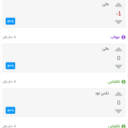

عالی
-1

پاسخ
مهتاب
4 سال قبل

عالی
0

پاسخ
ناشناس
4 سال قبل

نکس لود
0

پاسخ
ناشناس
4 سال قبل