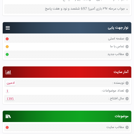
جواب مرحله ۶۹۷ بازی آمیرزا 697 ششصد و نود و هفت پاسخ
نوار جهت یابی
صفحه اصلی
تماس با ما
مطالب جدید
آمار سایت
نویسنده
:
ادمین
تعداد موضواعات
:
1
سال افتتاح
:
1395
موضوعات
مطالب سایت