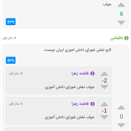

جواب
6

پاسخ
ناشناس
4 سال قبل
کارو نقش شورای دانش اموزی ایران چیست
پاسخ

فاطمه زهرا
4 سال قبل
-2

جواب نقش شورای دانش آموزی


فاطمه زهرا
4 سال قبل
-1

0
جواب نقش شورای دانش آموزی
