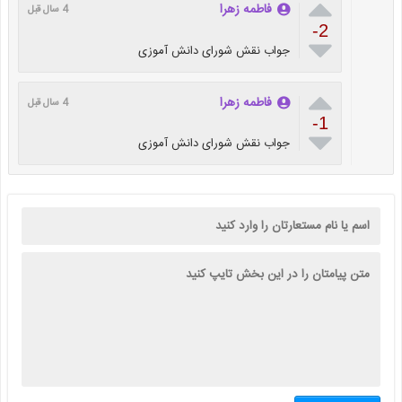

فاطمه زهرا
4 سال قبل
-2

جواب نقش شورای دانش آموزی

فاطمه زهرا
4 سال قبل
-1

جواب نقش شورای دانش آموزی