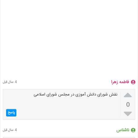
فاطمه زهرا
4 سال قبل

نقش شورای دانش آموزی در مجلس شورای اسلامی
0

پاسخ
ناشناس
4 سال قبل