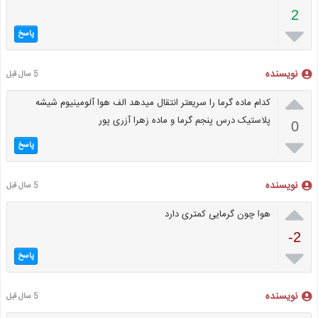
2

پاسخ
نویسنده
5 سال قبل

کدام ماده گرما را سریعتر انتقال میدهد الف هوا آلومینیوم شیشه
پلاستیک درس پنجم گرما و ماده زهرا آزری پور
0

پاسخ
نویسنده
5 سال قبل

هوا چون گرمایی کمتری دارد
-2

پاسخ
نویسنده
5 سال قبل