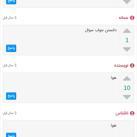

پاسخ
سمانه
5 سال قبل

دانستن جواب سوال
1

پاسخ
نویسنده
5 سال قبل

هوا
10

پاسخ
ناشناس
5 سال قبل
هوا
پاسخ