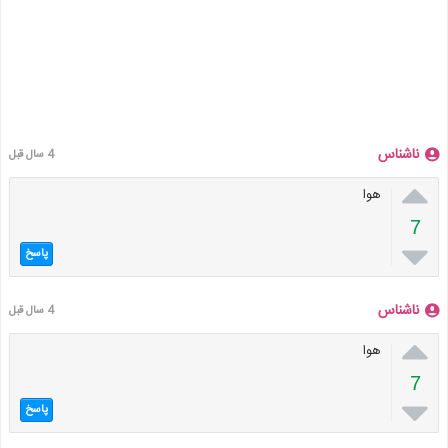
ناشناس
4 سال قبل

هوا
7

پاسخ
ناشناس
4 سال قبل

هوا
7

پاسخ