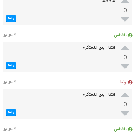

%%%%
0

پاسخ
ناشناس
5 سال قبل

انتقال پیچ اینستگرام
0

پاسخ
رضا
5 سال قبل

انتقال پیچ اینستگرام
0

پاسخ
ناشناس
5 سال قبل