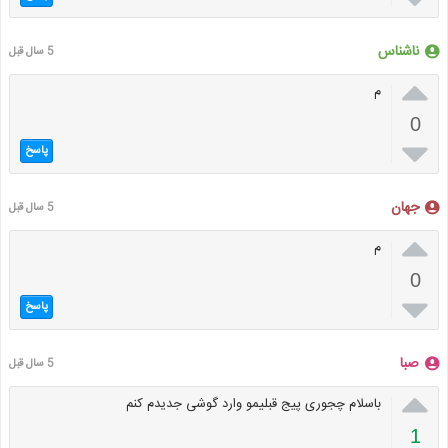
ناشناس
5 سال قبل

م
0

پاسخ
جهان
5 سال قبل

م
0

پاسخ
صبا
5 سال قبل

باسلام چجوری پیج قبلیمو وارد گوشی جدیدم کنم
1