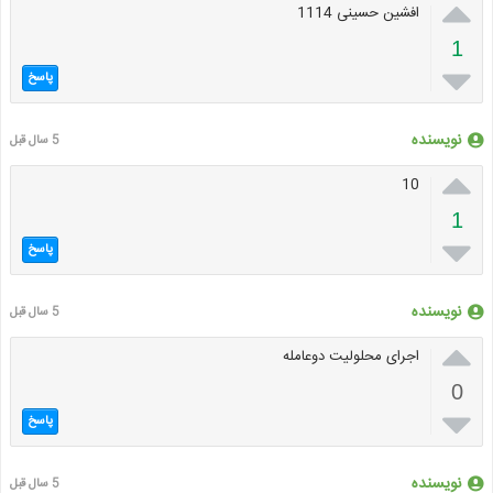

افشین حسینی 1114
1

پاسخ
نویسنده
5 سال قبل

10
1

پاسخ
نویسنده
5 سال قبل

اجرای محلولیت دوعامله
0

پاسخ
نویسنده
5 سال قبل