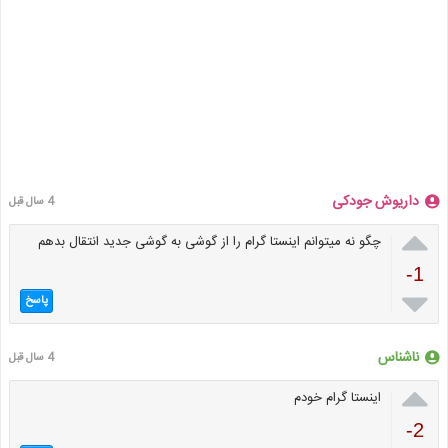
داریوش جودکی
4 سال قبل

چگو نه میتوانم اینستا گرام را از گوشی به گوشی جدید انتقال بدهم
-1

پاسخ
ناشناس
4 سال قبل

اینستا گرام خودم
-2