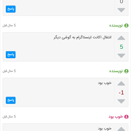
0

پاسخ
نویسنده
5 سال قبل

انتقال اكانت اينستاگرام به گوشى ديگر
5

پاسخ
نویسنده
5 سال قبل

خوب بود
-1

پاسخ
خوب بود
5 سال قبل

خوب بود