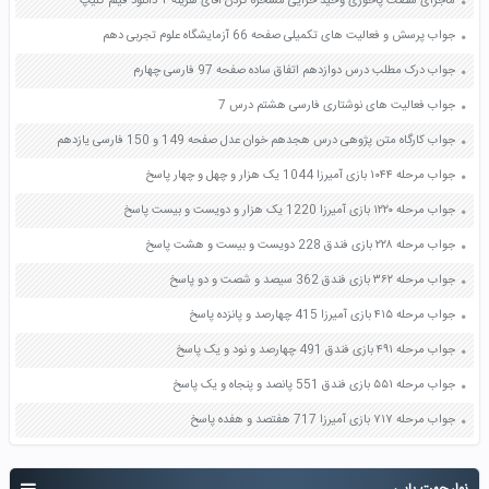
ماجرای شصت پاخوری وحید خزایی مسخره کردن آقای هزینه + دانلود فیلم کلیپ
جواب پرسش و فعالیت های تکمیلی صفحه 66 آزمایشگاه علوم تجربی دهم
جواب درک مطلب درس دوازدهم اتفاق ساده صفحه 97 فارسی چهارم
جواب فعالیت های نوشتاری فارسی هشتم درس 7
جواب کارگاه متن پژوهی درس هجدهم خوان عدل صفحه 149 و 150 فارسی یازدهم
جواب مرحله ۱۰۴۴ بازی آمیرزا 1044 یک هزار و چهل و چهار پاسخ
جواب مرحله ۱۲۲۰ بازی آمیرزا 1220 یک هزار و دویست و بیست پاسخ
جواب مرحله ۲۲۸ بازی فندق 228 دویست و بیست و هشت پاسخ
جواب مرحله ۳۶۲ بازی فندق 362 سیصد و شصت و دو پاسخ
جواب مرحله ۴۱۵ بازی آمیرزا 415 چهارصد و پانزده پاسخ
جواب مرحله ۴۹۱ بازی فندق 491 چهارصد و نود و یک پاسخ
جواب مرحله ۵۵۱ بازی فندق 551 پانصد و پنجاه و یک پاسخ
جواب مرحله ۷۱۷ بازی آمیرزا 717 هفتصد و هفده پاسخ
نوار جهت یابی