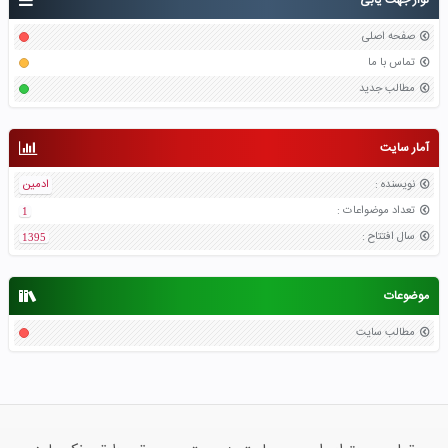
صفحه اصلی
تماس با ما
مطالب جدید
آمار سایت
نویسنده
:
ادمین
تعداد موضواعات
:
1
سال افتتاح
:
1395
موضوعات
مطالب سایت