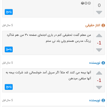
😑😐😂
0

پاسخ
الناز حقیقی
5 سال قبل

من معلم گفت تحقیقی کنم در باری اجتمای صفحه ۳۰ من هم شاگرد
زرنگ مدرس هستم ولی بلد نی ستم
-1

پاسخ
نویسنده
5 سال قبل

آنها بیمه می کنند که مثلاً اگر سریل آمد خوشسالی شد شرکت بیمه به
آنها مبلغی میدهن
-1

پاسخ
نویسنده
5 سال قبل