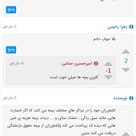
پاسخ
زهرا رحیمی
5 سال قبل
بالا جواب دادم

پاسخ

2
امیرحسین صناعی
4 سال قبل

-1

آفرین بچه ها خیلی خوب است
نویسنده
5 سال قبل
کشاورزان خود را در مراکز های مختلف بیمه می کنند که اگر خسارت
هایی مانند سیل زدگی ، خشک سالی و….. دیدند بیمه هزینه ی ضرر
هایی که دیده اند پرداخت می کند وکشاورزان از بیمه حقوق بازنشتگی

دریافت می کنند.متین