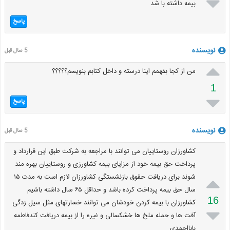

بیمه داشته با شد
پاسخ
نویسنده
5 سال قبل

من از کجا بفهمم اینا درسته و داخل کتابم بنویسم؟؟؟؟؟
1

پاسخ
نویسنده
5 سال قبل
کشاورزان روستاییان می توانند با مراجعه به شرکت طبق این قرارداد و
پرداخت حق بیمه خود از مزایای بیمه کشاورزی و روستاییان بهره مند

شوند برای دریافت حقوق بازنشستگی کشاورزان لازم است به مدت ۱۵
سال حق بیمه پرداخت کرده باشد و حداقل ۶۵ سال داشته باشیم
16
کشاورزان با بیمه کردن خودشان می توانند خسارتهای مثل سیل زدگی

آفت ها و حمله ملخ ها خشکسالی و غیره را از بیمه دریافت کندفاطمه
بابااحمدی