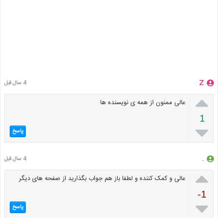
Z
4 سال قبل

عالی ممنون از همه ی نویسنده ها
1

پاسخ
.
4 سال قبل

عالی و کمک کننده و لطفا باز هم جواب بگذارید از صفحه های دیگر
-1

پاسخ