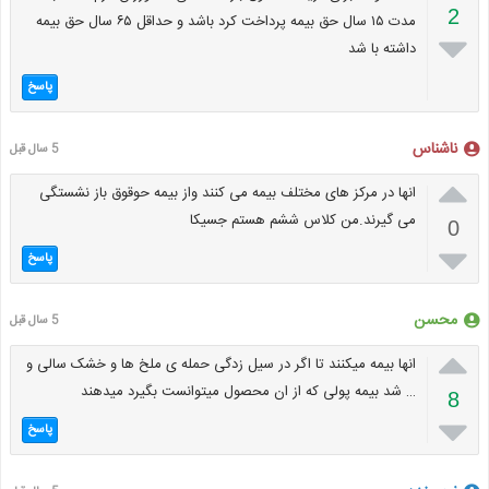
2
مدت ۱۵ سال حق بیمه پرداخت کرد باشد و حداقل ۶۵ سال حق بیمه

داشته با شد
پاسخ
ناشناس
5 سال قبل

انها در مرکز های مختلف بیمه می کنند واز بیمه حوقوق باز نشستگی
می گیرند.من کلاس ششم هستم جسیکا
0

پاسخ
محسن
5 سال قبل

انها بیمه میکنند تا اگر در سیل زدگی حمله ی ملخ ها و خشک سالی و
… شد بیمه پولی که از ان محصول میتوانست بگیرد میدهند
8

پاسخ