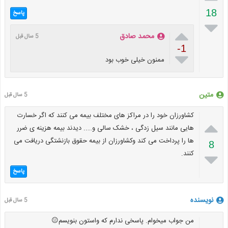
18
پاسخ


محمد صادق
5 سال قبل
-1

ممنون خیلی خوب بود
متین
5 سال قبل
کشاورزان خود را در مراکز های مختلف بیمه می کنند که اگر خسارت

هایی مانند سیل زدگی ، خشک سالی و….. دیدند بیمه هزینه ی ضرر
ها را پرداخت می کند وکشاورزان از بیمه حقوق بازنشتگی دریافت می
8
کنند.

پاسخ
نویسنده
5 سال قبل
من جواب میخوام. پاسخی ندارم که واستون بنویسم😐