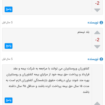
-2

پاسخ
نویسنده
5 سال قبل

بلد نیستم
-2

پاسخ
نویسنده
5 سال قبل
کشاورزان وروستاییان می توانند با مراجعه به شرکت بیمه و عقد
قرارداد و پرداخت حق بیمه خود از مزایای بیمه کشاورزان و روستاییان
بهره مند شوند برای دریافت حقوق بازنشستگی کشاورزان لازم است به
مدت ۱۵ سال حق بیمه پرداخت کرده باشند و حداقل ۶۵ سال داشته
باشند

پاسخ