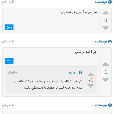
نویسنده
5 سال قبل

نمی دونم آرمین فرهمندیان
0

پاسخ
نویسنده
5 سال قبل
چرااا اینو نزاشتن

پاسخ

1
مهدی
5 سال قبل

-1
آنها می توانند بامراجعه به بن دفتربیمه بکنندو۱۵سال

بیمه پرداخت کنند تا حقوق بازنشستگی بگیره
نویسنده
5 سال قبل