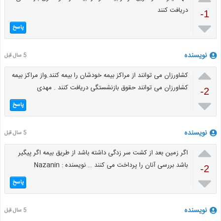
دریافت کنند
-1

پاسخ
نویسنده
5 سال قبل

کشاورزان می توانند از مراکز بیمه خودشان را بیمه کنند.واز مراکز بیمه
کشاورزان می توانند حقوق بازنشستگی دریافت کنند . مهدی
-2

پاسخ
نویسنده
5 سال قبل

اگر زمین بعد از کشت سر زدگی داشته باشد از طریق بیمه اگر پیگیر
باشد بررسی آنان را پرداخت می کنند … نویسنده : Nazanin
-2

پاسخ
نویسنده
5 سال قبل