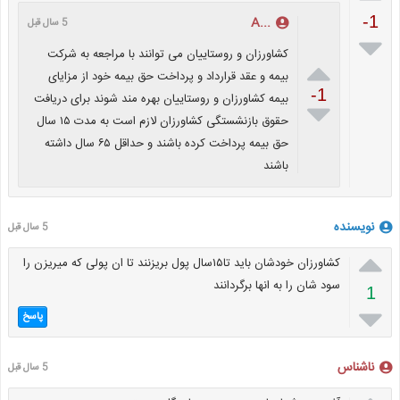
-1
...A
5 سال قبل

کشاورزان و روستاییان می توانند با مراجعه به شرکت

بیمه و عقد قرارداد و پرداخت حق بیمه خود از مزایای
-1
بیمه کشاورزان و روستاییان بهره مند شوند برای دریافت

حقوق بازنشستگی کشاورزان لازم است به مدت ۱۵ سال
حق بیمه پرداخت کرده باشند و حداقل ۶۵ سال داشته
باشند
نویسنده
5 سال قبل

کشاورزان خودشان باید تا۱۵سال پول بریزنند تا ان پولی که میریزن را
سود شان را به انها برگردانند
1

پاسخ
ناشناس
5 سال قبل