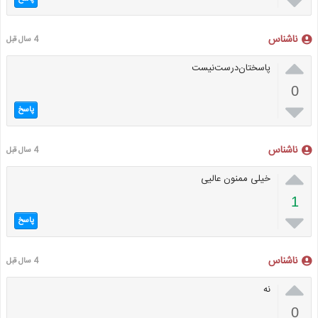

ناشناس
4 سال قبل

پاسختان‌درست‌نیست
0

پاسخ
ناشناس
4 سال قبل

خیلی ممنون عالیی
1

پاسخ
ناشناس
4 سال قبل

نه
0