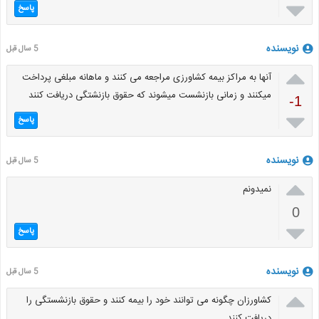

پاسخ
نویسنده
5 سال قبل

آنها به مراکز بیمه کشاورزی مراجعه می کنند و ماهانه مبلغی پرداخت
میکنند و زمانی بازنشست میشوند که حقوق بازنشتگی دریافت کنند
-1

پاسخ
نویسنده
5 سال قبل

نمیدونم
0

پاسخ
نویسنده
5 سال قبل

کشاورزان چگونه می توانند خود را بیمه کنند و حقوق بازنشستگی را
دریافت کنند