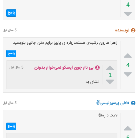
4

پاسخ
نویسنده
5 سال قبل
زهرا هارون رشیدی هستمدرباره ی پاییز برایم متن جالبی بنویسید

پاسخ

4
بی نام چون ایسکو نمی‌خوام بدونن
5 سال قبل

1

انشای بد
فاطی پرسپولیسی✌
5 سال قبل
لایک داره👍

پاسخ
6