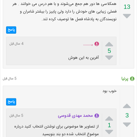
همکلاسی ها دور هم جمع می‌شوند و با هم درس می خوانند . هر
13
فصلی زیبایی های خودش را دارد ولی پاییز را بیشتر شاعران و

نویسندگان به پادشاه فصل ها توصیف کرده تند.
پاسخ

,.......
4 سال قبل
5

آفرین به این هوش
پرنیا
5 سال قبل
خوب بود

پاسخ

3
محمد مهدی قدوسی
5 سال قبل

1
از تصاویر ها موضوعی برای نوشتن انتخاب کنید درباره

موضوع انتخاب شده دو بند بنویسید