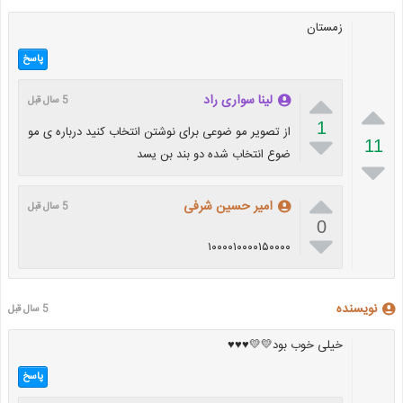
زمستان
پاسخ

لینا سواری راد
5 سال قبل

1
از تصویر مو ضوعی برای نوشتن انتخاب کنید درباره ی مو

11
ضوع انتخاب شده دو بند بن یسد


امیر حسین شرفی
5 سال قبل
0

۱۰۰۰۰۱۰۰۰۰۱۵۰۰۰۰
نویسنده
5 سال قبل
خیلی خوب بود💛💛♥️♥️♥️
پاسخ