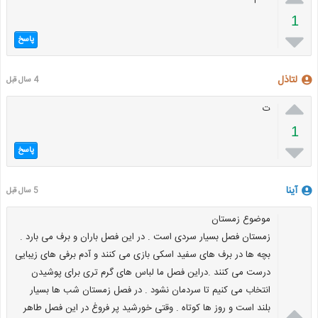
1

پاسخ
لتاذل
4 سال قبل

ت
1

پاسخ
آینا
5 سال قبل
موضوع زمستان
زمستان فصل بسیار سردی است . در این فصل باران و برف می بارد .
بچه ها در برف های سفید اسکی بازی می کنند و آدم برفی های زیبایی
درست می کنند .دراین فصل ما لباس های گرم تری برای پوشیدن
انتخاب می کنیم تا سردمان نشود . در فصل زمستان شب ها بسیار

بلند است و روز ها کوتاه . وقتی خورشید پر فروغ در این فصل طاهر