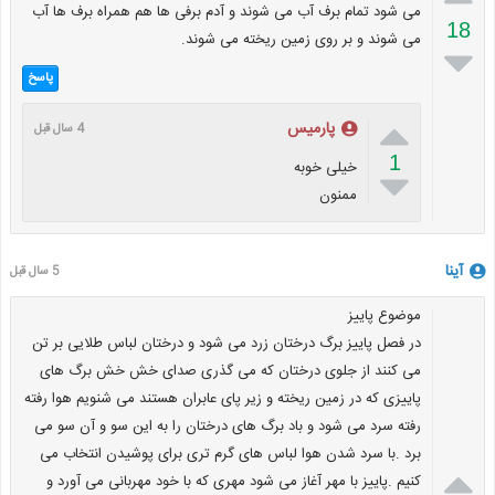
می شود تمام برف آب می شوند و آدم برفی ها هم همراه برف ها آب
18
می شوند و بر روی زمین ریخته می شوند.

پاسخ

پارمیس
4 سال قبل
1
خیلی خوبه

ممنون
آینا
5 سال قبل
موضوع پاییز
در فصل پاییز برگ درختان زرد می شود و درختان لباس طلایی بر تن
می کنند از جلوی درختان که می گذری صدای خش خش برگ های
پاییزی که در زمین ریخته و زیر پای عابران هستند می شنویم هوا رفته
رفته سرد می شود و باد برگ های درختان را به این سو و آن سو می
برد .با سرد شدن هوا لباس های گرم تری برای پوشیدن انتخاب می

کنیم .پاییز با مهر آغاز می شود مهری که با خود مهربانی می آورد و