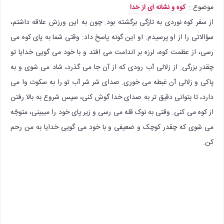
موضوع :
کوه و نشانه ای از خدا
از سفر کوه نوردی به تازگی برگشته بود. چون به این ورزش علاقه داشتم،
سؤالاتی را از او پرسیدم. او این گونه پاسخ داد: وقتی شما به پای کوه می
رسی، از عظمت کوه، لرزه بر اندامت می افتد و با خود می گویی خدایا تو
چقدر بزرگی. از زلالی آب رودی که از آن جا می گذرد، شاد می شوی و به
پاکی و زلالی آن غبطه می خوری. صدای شر شر آب تو را به سکوت وا می
دارد، تا بتوانی دقیق تر به صدای خدا گوش کنی، سپس شروع به بالا رفتن
از کوه می کنی. وقتی به نوک قله می رسی و زیر پای خود را میبینی، متوجّه
می شوی که چقدر کوچک و ضعیفی و با خود می گویی خدایا به من رحم
کن.