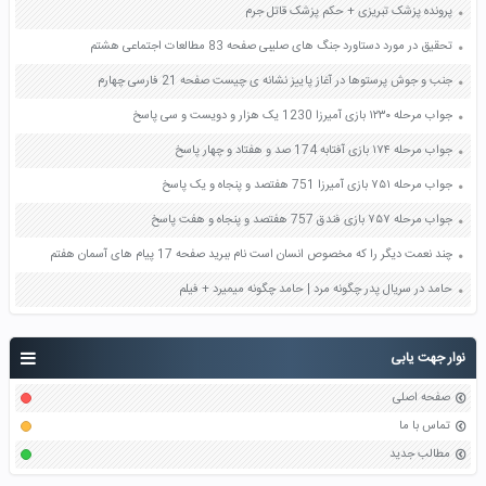
پرونده پزشک تبریزی + حکم پزشک قاتل جرم
تحقیق در مورد دستاورد جنگ های صلیبی صفحه 83 مطالعات اجتماعی هشتم
جنب و جوش پرستوها در آغاز پاییز نشانه ی چیست صفحه 21 فارسی چهارم
جواب مرحله ۱۲۳۰ بازی آمیرزا 1230 یک هزار و دویست و سی پاسخ
جواب مرحله ۱۷۴ بازی آفتابه 174 صد و هفتاد و چهار پاسخ
جواب مرحله ۷۵۱ بازی آمیرزا 751 هفتصد و پنجاه و یک پاسخ
جواب مرحله ۷۵۷ بازی فندق 757 هفتصد و پنجاه و هفت پاسخ
چند نعمت دیگر را که مخصوص انسان است نام ببرید صفحه 17 پیام های آسمان هفتم
حامد در سریال پدر چگونه مرد | حامد چگونه میمیرد + فیلم
نوار جهت یابی
صفحه اصلی
تماس با ما
مطالب جدید