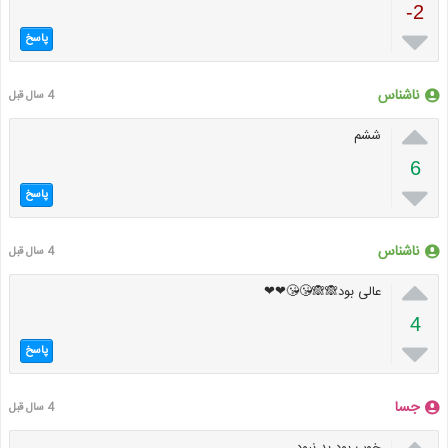
-2

پاسخ
ناشناس
4 سال قبل

ششم
6

پاسخ
ناشناس
4 سال قبل

عالی بود🙈🙈😘😘❤❤
4

پاسخ
جسا
4 سال قبل
