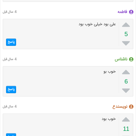
فاطمه
4 سال قبل

علی بود خیلی خوب بود
5

پاسخ
ناشناس
4 سال قبل

خوب بو
6

پاسخ
نویسندع
4 سال قبل

خوب بود
11