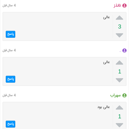
نانذز
4 سال قبل

عالی
3

پاسخ
.
4 سال قبل

عالی
1

پاسخ
سهراب
4 سال قبل

عالی بود
1

پاسخ