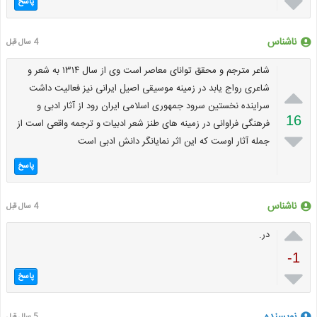

پاسخ
ناشناس
4 سال قبل
شاعر مترجم و محقق توانای معاصر است وی از سال ۱۳۱۴ به شعر و

شاعری رواج یابد در زمینه موسیقی اصیل ایرانی نیز فعالیت داشت
سراینده نخستین سرود جمهوری اسلامی ایران رود از آثار ادبی و
16
فرهنگی فراوانی در زمینه های طنز شعر ادبیات و ترجمه واقعی است از

جمله آثار اوست که این اثر نمایانگر دانش ادبی است
پاسخ
ناشناس
4 سال قبل

در.
-1

پاسخ