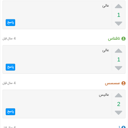

عالی
1

پاسخ
ناشناس
4 سال قبل

عالی
1

پاسخ
سسسس
4 سال قبل

عالیس
2

پاسخ