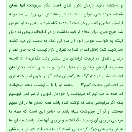
و دخترانه دارند درحال تکرار شدن است انگار سرنوشت آنها همان
شیشه خرده های لیوان است که در پاهایشان می رود …. معصومه
آرامش دختری که نمی خواست آلوده به گناه شود و وقتی به او تعرض
شد هیچ چیزی برای دفاع از خود نداشت او در کتابخانه بروجن به دلیل
اینکه به خواست هوس آلود آن مرد تن نداد به دست آن مرد کشته
شد(شهید شد) (قاتل اعدام شد) به نظرتان لازم نیست که به جای اعدام
،زندان ،شلاق در تربیت فرزندان مان بیشتر وقت بگذاریم؟! تا فاجعه
معصومه آرامش چندین بار تکرار نشود و به جای اینکه دخترانمان
احساساتشان در دام گرگ ها وکفتاران بیفتد آنها را حریم امن خانه غرق
در احساس محبت کنیم؟! ….. وهمه تو را با سرنوشتت باهم میخوانند
اما همه ما میدانیم که سرنوشت را خودمان تنهایی از سر نمی نویسیم
بلکه اگر سرنوشتی باشد که نوشته شده باشد همه انسان ها در آن سهیم
هستند واگر آن سرنوشت سیاه باشد به خاطر این است که همه ما
مرحمی بر روی آن زخم ها نگذاشتیم و بر روی آنها نمک پاشیدیم ، ان ها
همان زخم های چرک کرده پایی است که ما باحماقت هایمان پاره شان