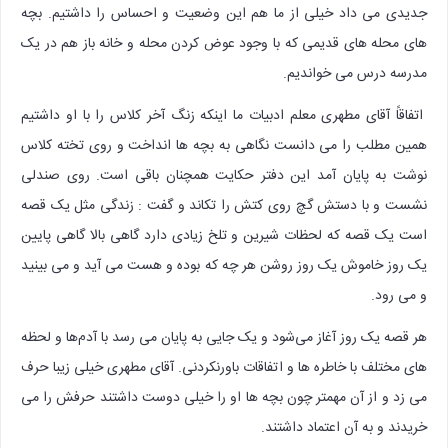
جدیدی می داد خیلی از ما هم این وضعیت و احساس را داشتیم. بچه
های محله های قدیمی که با وجود عوض کردن محله و خانه باز هم در یک
مدرسه درس می خواندیم.
اتفاقاً آقای مطهری معلم ادبیات ما اینکه زنگ آخر کلاس را با او داشتیم
همین مطلب را می دانست نگاهی به بچه ها انداخت و روی تخته کلاس
نوشت به پایان آمد این دفتر حکایت همچنان باقی است. روی صندلی
نشست و با دستش گچ روی کتش را تکاند و گفت : زندگی مثل یک قصه
است یک قصه که لحظات شیرین و تلخ زیادی دارد گاهی بالا گاهی پایین
یک روز خاموش یک روز روشن هر چه که بوده و هست می آید و می بینید
و می رود.
هر قصه یک روز آغاز می‌شود و یک جایی به پایان می رسد با آدم‌ها و لحظه
های مختلف با خاطره ها و اتفاقات باورنکردنی. آقای مطهری خیلی زیبا حرف
می زد و از آن مهمتر چون بچه ها او را خیلی دوست داشتند حرفش را می
خریدند و به آن اعتماد داشتند.