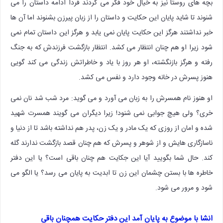
بچه های روستا نیز به خیال خود فکر می کردند فردا ادامه داستان را می
شنوند تا شاید پایان این حکایت و داستان را از زبان پیرزن بشنوند اما آن ها
خبر نداشتند هرگز این حکایت پایان نمی یابد و هرگز این داستان تمام نمی
شود زیرا او هم چنان انتظار می کشد. انتظار بازگشت فرزندش که به جنگ
رفته و هرگز بازنگشته، او هر روز با یاد و خاطراتش زندگی می کند گویی
هنوز پسرش در خانه وجود دارد و نفس می کشد.
او هنوز نام همسرش را به زبان می آورد و می گوید: مرد شب شد نان نمی
خری؟ ولی هیچ جوابی نمی شنود! زیرا دیگران می گویند همسرت شهید
شده و امان از روزی که یک مادر و یک زن، پدر هم نداشته باشد تا از دنیا و
ناسازگاری هایش و از شوهر و پسرش که هم چنان قصد بازگشت ندارند گله
کند. حال شما بگویید آیا این جکایت هم چنان باقی است؟ یا این دفتر
خاطره ها با بستن چشمان این زن تا ابدیت به پایان می رسد؟ یا الگو می
شود و مرور می شود.
انشا با موضوع به پایان آمد این دفتر حکایت همچنان باقی