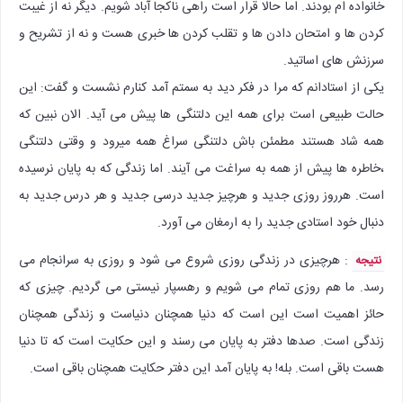
خانواده ام بودند. اما حالا قرار است راهی ناکجا آباد شویم. دیگر نه از غیبت
کردن ها و امتحان دادن ها و تقلب کردن ها خبری هست و نه از تشریح و
سرزنش های اساتید.
یکی از استادانم که مرا در فکر دید به سمتم آمد کنارم نشست و گفت: این
حالت طبیعی است برای همه این دلتنگی ها پیش می آید. الان نبین که
همه شاد هستند مطمئن باش دلتنگی سراغ همه میرود و وقتی دلتنگی
،خاطره ها پیش از همه به سراغت می آیند. اما زندگی که به پایان نرسیده
است. هرروز روزی جدید و هرچیز جدید درسی جدید و هر درس جدید به
دنبال خود استادی جدید را به ارمغان می آورد.
: هرچیزی در زندگی روزی شروع می شود و روزی به سرانجام می
نتیجه
رسد. ما هم روزی تمام می شویم و رهسپار نیستی می گردیم. چیزی که
حائز اهمیت است این است که دنیا همچنان دنیاست و زندگی همچنان
زندگی است. صدها دفتر به پایان می رسند و این حکایت است که تا دنیا
هست باقی است. بله! به پایان آمد این دفتر حکایت همچنان باقی است.