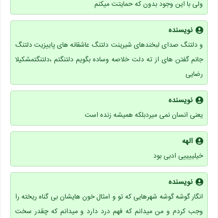
ولی با این وجود بدون که حمایتت میکنم
نویسنده
و دلتنگ صدای لبخندهای شیرینت دلتنگ عاشقانه های پاییزیت دلتنگ
جانم گفتن های از ته دلت خلاصه وساده بگویم دلتنگتم ،دلتنگتمشکیلا
رضایی
نویسنده
یعنی انسان نمی میردبلکه همیشه زنده است
الهه
خیلییییی ادبی بود
نویسنده
انگار گوشه گوشه شهرهایی که تو و امثال خون هایشان بی گناه ریخته را
وجب کردم و من میدانم که فهم درد دارد و میدانم که چقدر سخت