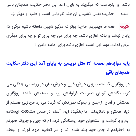
باشد. و اینجاست که میگویند به پایان امد این دفتر حکایت همچنان باقی
است. . . حکایت نفس کشیدن ان چند نفر باقی است و قلب او دیگر نزد.
: همه ما میمیریم اما چه بهتر که مرگی شیین داشته باشیم مرگی که
نتیجه
پایان نباشد و بلکه اغازی باشد، چه برای من چه برای تو و چه برای دیگری
فرقی ندارد، مهم این است اغازی باشد برای ادامه دادن. !
پایه دوازدهم صفحه ۲۶ مثل نویسی به پایان آمد این دفتر حکایت
همچنان باقی
در روزگاران گذشته پیرزنی خوش ذوق و خوش بیان در روستایی زندگی می
کرد، نگاهش گویای تجربیات فراوانش بود و دستانش شاهد روزگاران
سختش و امان از چین و چروک صورتش که فریاد می زد من زنی هستم از
دیار سختی و ناملایمات اما جنگیده ایم، آنقدر در مقابل مشکلات ایستاده
ایم و با گوشت و استخوان خود ایستادگی کرده ام که چین و چروک صورتم
به احترامم از جای خود بلند شده اند و سر تعظیم فرود آورند و لبخند