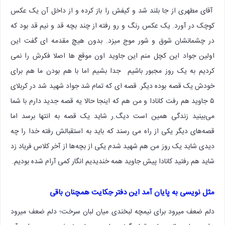
آقای مطهری از جا بلند شد و کیفش را باز کرده و از داخل آن یک عکس
کوچک در آورد. یک عکس رنگ و رو رفته از چند بچه قد و نیم قد بود که
در چشمانشان شوق و شور موج میزد. بدون هیچ مقدمه ای گفت این
اولین جواد این کچل منم این جاوید اون موقع ها اصلا فکرش را نمی
کردیم به یک روز مجبور باشیم جدا بشیم اما با هم بودن ما هم برای
خودش یک قصه بوده دیگر. قصه ای که تمام شد جواد شهید شد در کربلای
۵ جاوید هم رفت کانادا و من هم که اینجا حالا یه قصه جدید دارم با شما
می‌بینید زندگی همین است دیگ.ر شاید یک قصه به انتها برسد اما
قصه‌های دیگر یکی از راه می رسند که باید به استقبالش رفته خدا را چه
دیدی شاید یک روز من هم شهید شدم یکی از بچه‌ها از آخر کلاس فریاد زد
شاید هم رفتید کانادا پیش جاوید همه خندیدیم انگار کمی آرام شده بودیم.
مثل نویسی به پایان آمد این دفتر حِکایت همچنان باقی
دلم ضعف میرود برای نیمچه لبخندی میان لبان سرخت؛ دلم ضعف میرود