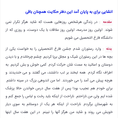
انشایی برای به پایان آمد این دفتر حکایت همچنان باقی
: در زندگی هرشخص روزهایی هست که شاید هرگز تکرار نمی
مقدمه
شوند. اولین روز مدرسه، اولین روز ملاقات با یک دوست، و روزی که از
دانشگاه فارغ التحصیل می شویم.
: وارد رستوران شدم. جشن فارغ التحصیلی را به خواست یکی از
بدنه
بچه ها در این رستوران شیک و مجلل برپا کردیم. چشم چرخاندم و با دیدن
دوستان و اساتید به سمت شان حرکت کردم. کمی خوش و بش کردیم. به
اطراف نگاه کردم. همه لبخند بر لب داشتند، می گفتند و می خندیدند و
هرچه پیش می آمد را می خوردند. اما من اندوهی بزرگ در سینه داشتم.
برای خودم هم عجیب بود! پس از هفت سال درس خواندن حالا پزشک
شده ایم ولی من ناراحتم. ناراحت از اینکه باید رخت و لباس را جمع کنم و
به شهرستان برگردم. ناراحت از اینکه هر یک از دوستانم به سوی دیار
خویش می روند و شاید من هرگز آنها را نبینم. در این هفت سال اینها