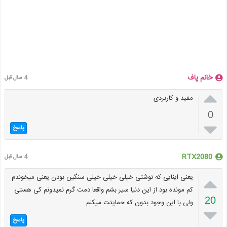
خانم پاف
4 سال قبل

مفید و کاربردی
0

پاسخ
RTX2080
4 سال قبل

یعنی اینایی که نوشتی خیلی خیلی خیلی سنگین بودن یعنی میخوندم
کم مونده بود از این دنیا سیر بشم واقعا دمت گرم نمیدونم کی هستی
20
ولی با این وجود بدون که حمایتت میکنم

پاسخ