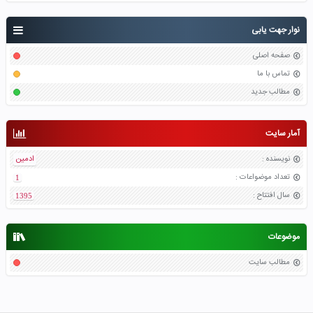
نوار جهت یابی
صفحه اصلی
تماس با ما
مطالب جدید
آمار سایت
نویسنده
:
ادمین
تعداد موضواعات
:
1
سال افتتاح
:
1395
موضوعات
مطالب سایت