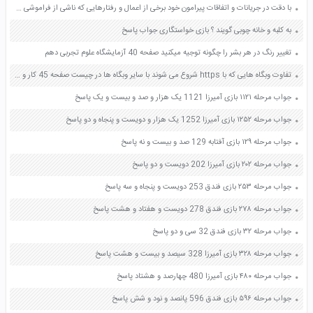
با دقت در جریانات و اتفاقات پیرامون خود برخی از اعمال و رفتارهایی که ناشی از فراموشی و غفلت از آخرت است را بیان کنید صفحه 45 دین و زندگی دهم
به کلبه و خانه چوبی گویند ؟ بازی خواستگاری جواب پاسخ
تغییر رنگ در هر بشر را چگونه توجیه میکنید صفحه 40 آزمایشگاه علوم تجربی دهم
تفاوت وبگاه هایی که با https شروع می شوند با سایر وبگاه ها در چیست صفحه 45 کار و فناوری هشتم
جواب مرحله ۱۱۲۱ بازی آمیرزا 1121 یک هزار و صد و بیست و یک پاسخ
جواب مرحله ۱۲۵۲ بازی آمیرزا 1252 یک هزار و دویست و پنجاه و دو پاسخ
جواب مرحله ۱۲۹ بازی آفتابه 129 صد و بیست و نه پاسخ
جواب مرحله ۲۰۲ بازی آمیرزا 202 دویست و دو پاسخ
جواب مرحله ۲۵۳ بازی فندق 253 دویست و پنجاه و سه پاسخ
جواب مرحله ۲۷۸ بازی فندق 278 دویست و هفتاد و هشت پاسخ
جواب مرحله ۳۲ بازی فندق 32 سی و دو پاسخ
جواب مرحله ۳۲۸ بازی آمیرزا 328 سیصد و بیست و هشت پاسخ
جواب مرحله ۴۸۰ بازی آمیرزا 480 چهارصد و هشتاد پاسخ
جواب مرحله ۵۹۶ بازی فندق 596 پانصد و نود و شش پاسخ