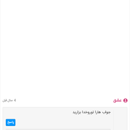
عشق
4 سال قبل
جواب هارا توروخدا بزارید
پاسخ