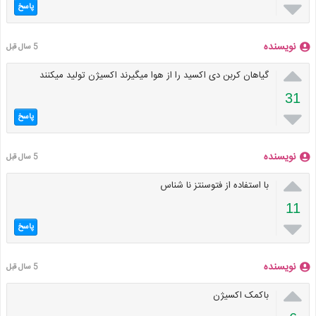

پاسخ
نویسنده
5 سال قبل

گیاهان کربن دی اکسید را از هوا میگیرند اکسیژن تولید میکنند
31

پاسخ
نویسنده
5 سال قبل

با استفاده از فتوسنتز نا شناس
11

پاسخ
نویسنده
5 سال قبل

باکمک اکسیژن