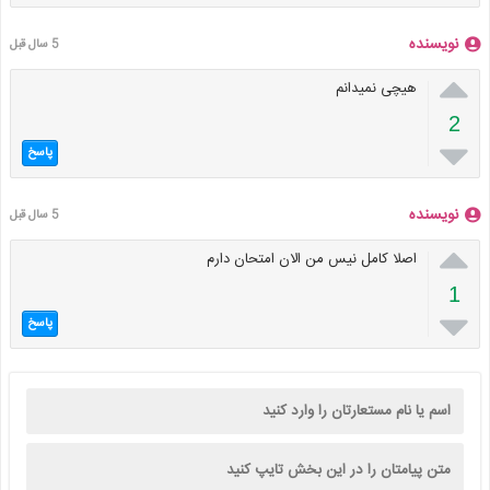
نویسنده
5 سال قبل

هیچی نمیدانم
2

پاسخ
نویسنده
5 سال قبل

اصلا کامل نیس من الان امتحان دارم
1

پاسخ