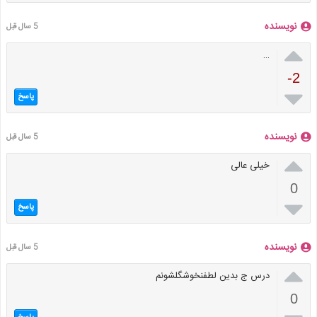
نویسنده
5 سال قبل

…
-2

پاسخ
نویسنده
5 سال قبل

خیلی عالی
0

پاسخ
نویسنده
5 سال قبل

درس ج بدین لطفنخوشگلشونم
0