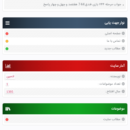
جواب مرحله ۷۴۴ بازی فندق 744 هفتصد و چهل و چهار پاسخ
نوار جهت یابی
صفحه اصلی
تماس با ما
مطالب جدید
آمار سایت
نویسنده
:
ادمین
تعداد موضواعات
:
1
سال افتتاح
:
1395
موضوعات
مطالب سایت