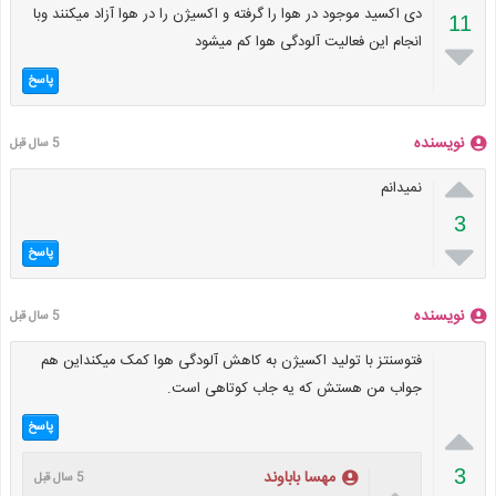
دی اکسید موجود در هوا را گرفته و اکسیژن را در هوا آزاد میکنند وبا
11
انجام این فعالیت آلودگی هوا کم میشود

پاسخ
نویسنده
5 سال قبل

نمیدانم
3

پاسخ
نویسنده
5 سال قبل
فتوسنتز با تولید اکسیژن به کاهش آلودگی هوا کمک میکنداین هم
جواب من هستش که یه جاب کوتاهی است.

پاسخ
3
مهسا باباوند
5 سال قبل