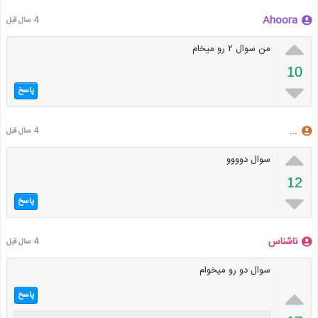
Ahoora
4 سال قبل

من سوال ۲ رو میخام
10

پاسخ
...
4 سال قبل

سوال دوووو
12

پاسخ
ناشناس
4 سال قبل
سوال دو رو میخوام

پاسخ