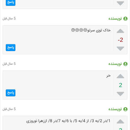

پاسخ
نویسنده
5 سال قبل

خاک توی سرتو😒😒😒😓
-2

پاسخ
نویسنده
5 سال قبل

خر
2

پاسخ
نویسنده
5 سال قبل

1/در 2/به 3/ از 4/به 5/ با 6/به 7/در 8/ اززهرا نوروزی