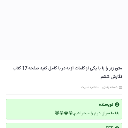
متن زیر را با با یکی از کلمات از به در با کامل کنید صفحه 17 کتاب
نگارش ششم
دسته بندی :
مطالب سایت
نویسنده
بابا ما سوال دوم را میخواهیم.😭😭😭😿