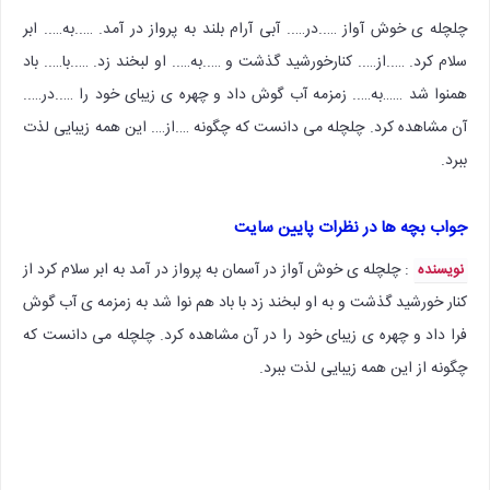
چلچله ی خوش آواز …..در….. آبی آرام بلند به پرواز در آمد. …..به….. ابر
سلام کرد. …..از….. کنارخورشید گذشت و …..به….. او لبخند زد. …..با….. باد
همنوا شد ……به….. زمزمه آب گوش داد و چهره ی زیبای خود را …..در…..
آن مشاهده کرد. چلچله می دانست که چگونه ….از…. این همه زیبایی لذت
ببرد.
جواب بچه ها در نظرات پایین سایت
: چلچله ی خوش آواز در آسمان به پرواز در آمد به ابر سلام کرد از
نویسنده
کنار خورشید گذشت و به او لبخند زد با باد هم نوا شد به زمزمه ی آب گوش
فرا داد و چهره ی زیبای خود را در آن مشاهده کرد. چلچله می دانست که
چگونه از این همه زیبایی لذت ببرد.