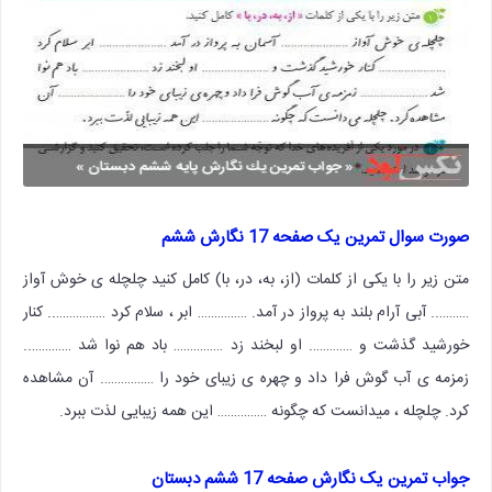
صورت سوال تمرین یک صفحه 17 نگارش ششم
متن زیر را با یکی از کلمات (از، به، در، با) کامل کنید چلچله ی خوش آواز
……….. آبی آرام بلند به پرواز در آمد. …………… ابر ، سلام کرد …………….. کنار
خورشید گذشت و …………. او لبخند زد …………… باد هم نوا شد …………..
زمزمه ی آب گوش فرا داد و چهره ی زیبای خود را ……………. آن مشاهده
کرد. چلچله ، میدانست که چگونه …………… این همه زیبایی لذت ببرد.
جواب تمرین یک نگارش صفحه 17 ششم دبستان