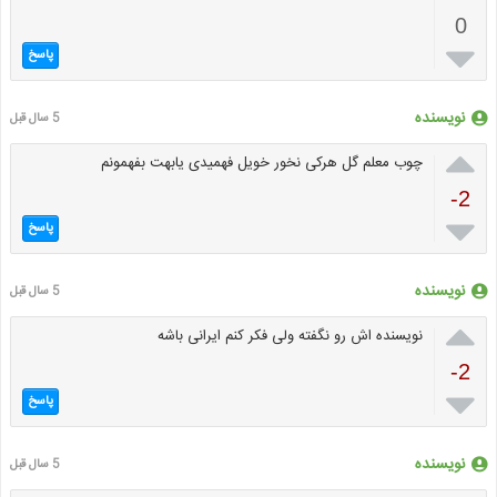
0

پاسخ
نویسنده
5 سال قبل

چوب معلم گل هرکی نخور خویل فهمیدی یابهت بفهمونم
-2

پاسخ
نویسنده
5 سال قبل

نویسنده اش رو نگفته ولی فکر کنم ایرانی باشه
-2

پاسخ
نویسنده
5 سال قبل