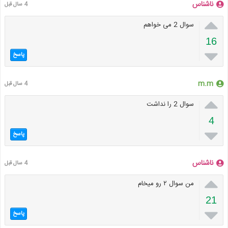
ناشناس
4 سال قبل

سوال 2 می خواهم
16

پاسخ
m.m
4 سال قبل

سوال 2 را نداشت
4

پاسخ
ناشناس
4 سال قبل

من سوال ۲ رو میخام
21

پاسخ