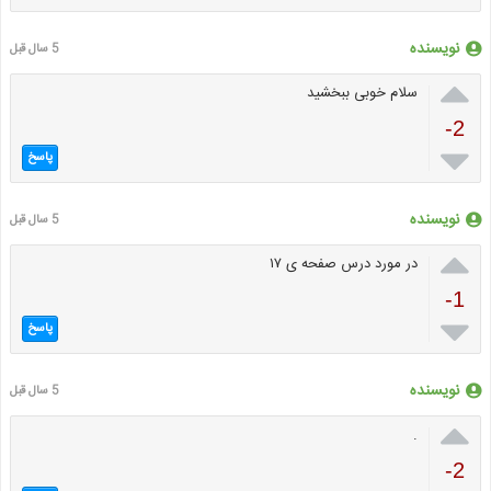
نویسنده
5 سال قبل

سلام خوبی ببخشید
-2

پاسخ
نویسنده
5 سال قبل

در مورد درس صفحه ی ۱۷
-1

پاسخ
نویسنده
5 سال قبل

.
-2