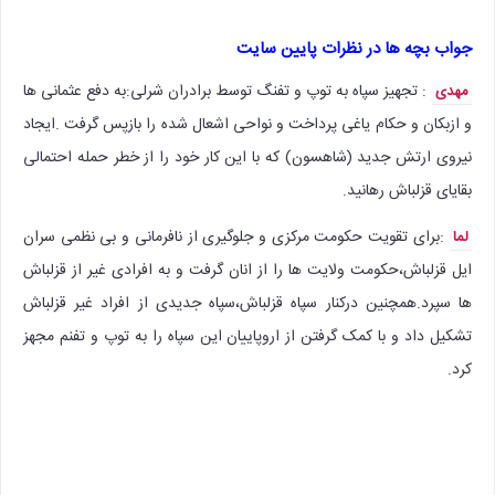
جواب بچه ها در نظرات پایین سایت
: تجهیز سپاه به توپ و تفنگ توسط برادران شرلی:به دفع عثمانی ها
مهدی
و ازبکان و حکام یاغی پرداخت و نواحی اشعال شده را بازپس گرفت .ایجاد
نیروی ارتش جدید (شاهسون) که با این کار خود را از خطر حمله احتمالی
بقایای قزلباش رهانید.
:برای تقویت حکومت مرکزی و جلوگیری از نافرمانی و بی نظمی سران
لما
ایل قزلباش،حکومت ولایت ها را از انان گرفت و به افرادی غیر از قزلباش
ها سپرد.همچنین درکنار سپاه قزلباش،سپاه جدیدی از افراد غیر قزلباش
تشکیل داد و با کمک گرفتن از اروپاییان این سپاه را به توپ و تفنم مجهز
کرد.