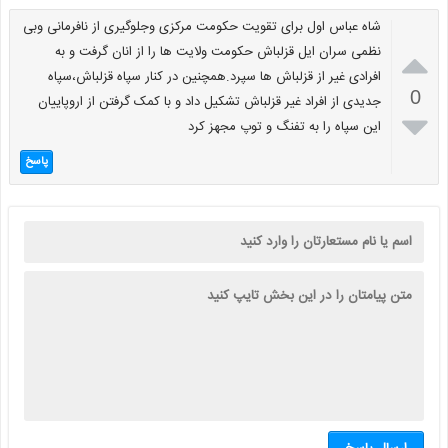
شاه عباس اول برای تقویت حکومت مرکزی وجلوگیری از نافرمانی وبی

نظمی سران ایل قزلباش حکومت ولایت ها را از انان گرفت و به
افرادی غیر از قزلباش ها سپرد.همچنین در کنار سپاه قزلباش،سپاه
0
جدیدی از افراد غیر قزلباش تشکیل داد و با کمک گرفتن از اروپاییان

این سپاه را به تفنگ و توپ مجهز کرد
پاسخ