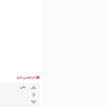
ابراهیمی زاوه

عالی
0
