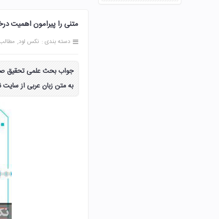
متنی را پیرامون اهمیت درختکار
دسته بندی :
نکس لود
مطالب
به متن زبان عربی از سایت 