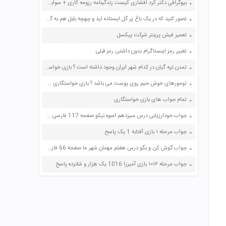
بیوگرافی دکتر کرد افشاری کیست زندگینامه رزومه کاری + سوابق طبابت
تصور کنید که در یک باغ پر گل ایستاده اید و چهچه بلبل هم به گوش می‌رسد گفت و گوی خیالی میان بلبل و گل را در یک بند بنویسید صفحه 85 نگارش فارسی ششم
تعمیر فیش پرینتر شرکت پیکسل
تغییر رمز اینستاگرام بدون داشتن رمز قبلی
تمدن تپه گیان در کدام شهر ایران وجود داشته است ؟ بازی خواستگاری جواب پاسخ
تومورهای خوش خیم روی پوست می باشد ؟ بازی خواستگاری جواب پاسخ
تمام جواب های بازی خواستگاری
جواب خودارزیابی درس سیزدهم اسوه نیکو صفحه 117 فارسی هفتم
جواب مرحله ۱ بازی آفتابه 1 یک پاسخ
جواب گوش کن و بگو درس هفتم مهمان شهر ما صفحه 66 فارسی چهارم
جواب مرحله ۱۰۱۶ بازی آمیرزا 1016 یک هزار و شانزده پاسخ