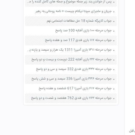
پس از خواندن بند زیر جمله موضوع و جمله های کامل کننده را مشخص کنید صفحه 62 نگارش هفتم
جریان و ماجرای سپنتا نیکنام چیست + نامه روحانی به رهبر
جواب کاربرگه شماره 18 حل مطالعات اجتماعی نهم
جواب مرحله ۱۰۰ بازی آفتابه 100 صد پاسخ
جواب مرحله ۱۱۷ بازی فندق 117 صد و هفده پاسخ
جواب مرحله ۱۳۱۱ بازی آمیرزا 1311 یک هزار و سیصد و یازده پاسخ
جواب مرحله ۲۲۲ بازی آفتابه 222 دویست و بیست و دو پاسخ
جواب مرحله ۳۳۲ بازی فندق 332 سیصد و سی و دو پاسخ
جواب مرحله ۳۳۶ بازی آمیرزا 336 سیصد و سی و شش پاسخ
جواب مرحله ۶۱۷ بازی آمیرزا 617 ششصد و هفده پاسخ
جواب مرحله ۷۶۲ بازی فندق 762 هفتصد و شصت و دو پاسخ