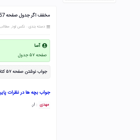
مخفف اگر جدول صفحه 57 فارسی هفتم
دسته بندی :
نکس لود
مطالب
آسا
صفحه ۵۷ جدول
جواب نوشتن صفحه ۵۷ کتاب ادبیات فارسی پایه هفتم مخفف اگر جدول از سایت نکس لود دریافت کنید.
جواب بچه ها در نظرات پای
: ار.
مهدی