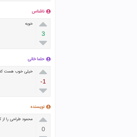
ناشناس

خوبه
3

حلما خانی

خیلی خوب هست که م
-1

نویسنده

محمود طراحی را از ک
0