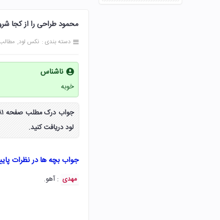
محمود طراحی را از کجا شروع کرد صف
دسته بندی :
نکس لود
مطالب
ناشناس
خوبه
لود دریافت کنید.
جواب بچه ها در نظرات پای
: آهو.
مهدی