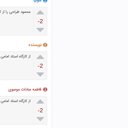
سونیا

محمود طراحی را از ک
-2

نویسنده

از کارگاه استاد امامی
-2

فاطمه سادات موسوی

از کارگاه استاد امامی
-2
