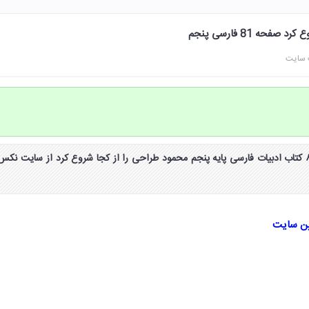
حه 81 فارسی پنجم
 سایت
جواب درک مطلب صفحه ۸۱ کتاب ادبیات فارسی پایه پنجم محمود طراحی را از کجا شروع کرد از سایت نکس
ین سایت