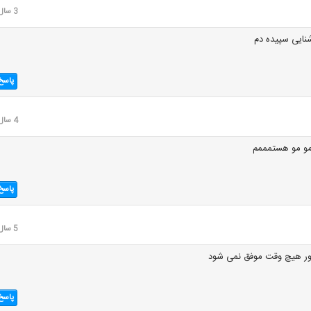
3 سال قبل
نایی سپیده دم
پاسخ
4 سال قبل
و مو هستمممم
پاسخ
5 سال قبل
پاسخ