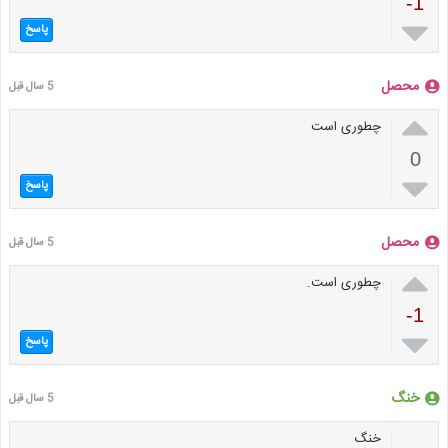
-1

پاسخ
محصل
5 سال قبل

چطوری است
0

پاسخ
محصل
5 سال قبل

چطوری است.
-1

پاسخ
خنگ
5 سال قبل
خنگ