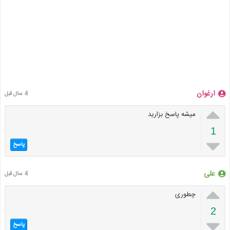
ارغوان
4 سال قبل

میشه پاسخ بزارید
1

پاسخ
علی
4 سال قبل

چطوری
2

پاسخ