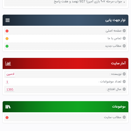
جواب مرحله ۹۰۷ بازی آمیرزا 907 نهصد و هفت پاسخ
نوار جهت یابی
صفحه اصلی
تماس با ما
مطالب جدید
آمار سایت
نویسنده
:
ادمین
تعداد موضواعات
:
1
سال افتتاح
:
1395
موضوعات
مطالب سایت