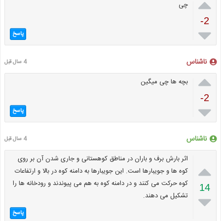

چی
-2

پاسخ
ناشناس
4 سال قبل

بچه ها چی میگین
-2

پاسخ
ناشناس
4 سال قبل
اثر بارش برف و باران در مناطق کوهستانی و جاری شدن آن بر روی

کوه ها و جویبارها است. این جویبارها به دامنه کوه در بالا و ارتفاعات
کوه حرکت می کنند و در دامنه کوه به هم می پیوندند و رودخانه ها را
14
تشکیل می دهند.

پاسخ