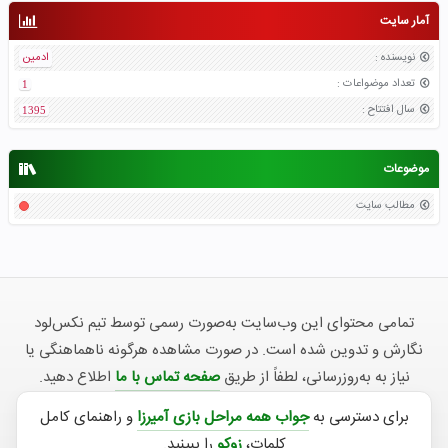
آمار سایت
نویسنده
:
ادمین
تعداد موضواعات
:
1
سال افتتاح
:
1395
موضوعات
مطالب سایت
تمامی محتوای این وب‌سایت به‌صورت رسمی توسط تیم نکس‌لود
نگارش و تدوین شده است. در صورت مشاهده هرگونه ناهماهنگی یا
نیاز به به‌روزرسانی، لطفاً از طریق
صفحه تماس با ما
اطلاع دهید.
برای دسترسی به
جواب همه مراحل بازی آمیرزا
و راهنمای کامل
کلمات،
زوکو
را ببینید.