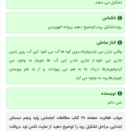
تشکیل می دهند.
ناشناس
روندتشکیل رودراتوضیح دهید.پروانه الهویردی
الناز ساحلی
وقتی باران می باردویابرف،روی کوه ها آب می شود این آب روی زمین
جاری می شود.از جاری شدن این آب ها جویبار به وجود می
آیدوجویبارها دریک جا به هم می پیوندند و از به هم پیوستن
جویبارها،رود به وجود می آید.
نویسنده
نمی دانم
جواب فعالیت صفحه ۲۸ کتاب مطالعات اجتماعی پایه پنجم دبستان
ابتدایی مراحل تشکیل رود را توضیح دهید از سایت نکس لود دریافت