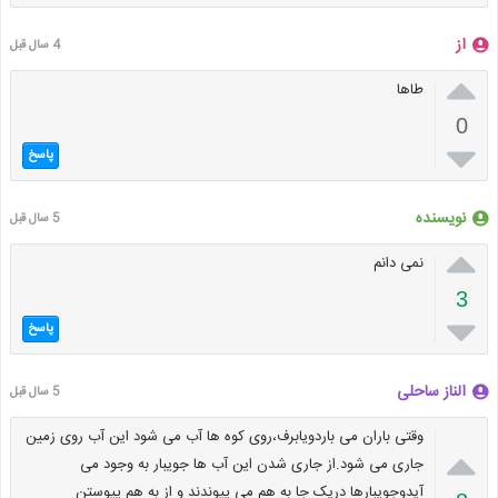
از
4 سال قبل

طاها
0

پاسخ
نویسنده
5 سال قبل

نمی دانم
3

پاسخ
الناز ساحلی
5 سال قبل
وقتی باران می باردویابرف،روی کوه ها آب می شود این آب روی زمین

جاری می شود.از جاری شدن این آب ها جویبار به وجود می
آیدوجویبارها دریک جا به هم می پیوندند و از به هم پیوستن