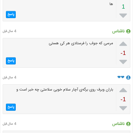
ها
1

پاسخ
ناشناس
4 سال قبل

مرسی که جواب را فرستادی هر کی هستی
-1

پاسخ
❤❤
4 سال قبل

باران وبرف روی برگه‌ی آچار سلام خوبی سلامتی چه خبر است و
-1

پاسخ
ناشناس
4 سال قبل