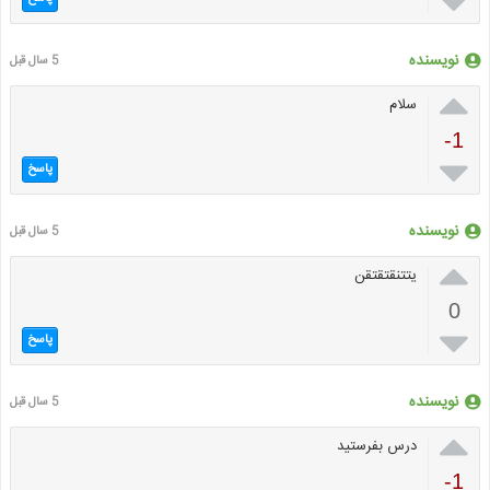

نویسنده
5 سال قبل

سلام
-1

پاسخ
نویسنده
5 سال قبل

یتتنقتقتقن
0

پاسخ
نویسنده
5 سال قبل

درس بفرستید
-1