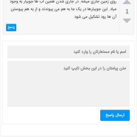

روی زمین جاری میشه. در جاری شدن همین آب ها جویبار به وجود
میاد. این جویبارها در یک جا به هم می پیوندند و از به هم پیوستن
1
آن ها رود تشکیل می شود

پاسخ
ارسال پاسخ