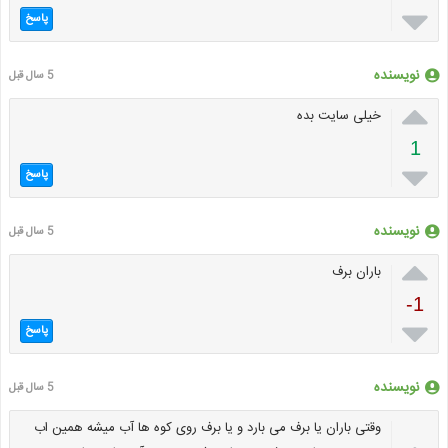

پاسخ
نویسنده
5 سال قبل

خیلی سایت بده
1

پاسخ
نویسنده
5 سال قبل

باران برف
-1

پاسخ
نویسنده
5 سال قبل
وقتی باران یا برف می بارد و یا برف روی کوه ها آب میشه همین اب