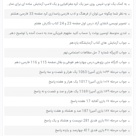
به کمک یک توپ تنیس روی میز یک کره جغرافیایی و یک لامپ آزمایش ساده ای برای نمایش پدیده های خسوف و کسوف طراحی و اجرا کنید صفحه 127 علوم هشتم
به نظر شما چگونه می توان از فرهنگ و ادب فارسی پاسداری کرد صفحه 33 فارسی هشتم
تصویر نویسی انشای آزاد درس اول صفحه 23 و 24 کتاب نگارش هفتم
تندی متوسط اوسین بولت را حساب کنید مفهوم فیزیکی عدد به دست آمده را توضیح دهید صفحه 40 علوم نهم
جواب آزمایش های کتاب آزمایشگاه یازدهم
جواب کاربرگه شماره 7 حل مطالعات اجتماعی نهم
جواب کارگاه متن پژوهی درس چهاردهم طوطی و بقال صفحه 115 و 116 فارسی دهم
جواب مرحله ۱۰۶۳ بازی آمیرزا 1063 یک هزار و شصت و سه پاسخ
جواب مرحله ۱۰۱۷ بازی آمیرزا 1017 یک هزار و هفده پاسخ
جواب مرحله ۱۱۶۹ بازی آمیرزا 1169 یک هزار و صد و شصت و نه پاسخ
جواب مرحله ۱۷ بازی آفتابه 17 هفده پاسخ
جواب مرحله ۱۸۷ بازی آمیرزا 187 صد و هشتاد و هفت پاسخ
جواب مرحله ۲۸۱ بازی فندق 281 دویست و هشتاد و یک پاسخ
جواب مرحله ۴۱۱ بازی فندق 411 چهارصد و یازده پاسخ