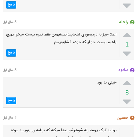

پاسخ
راحله
5 سال قبل

اصلا چیز به دردبخوری اینجاپیدانمیشهمن فقط نمره بیست میخوامهیچ
راهیم نیست جز اینکه خودم انشابنویسم
1

پاسخ
سادیه
5 سال قبل

خیلی بد بود
8

پاسخ
حسین
5 سال قبل
برنامه کیک پرسه زنه شوهرشو صدا میکنه که برنامه رو بنویسه مرده