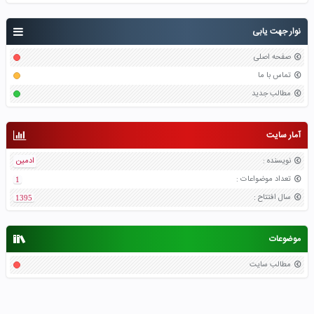
نوار جهت یابی
صفحه اصلی
تماس با ما
مطالب جدید
آمار سایت
نویسنده
:
ادمین
تعداد موضواعات
:
1
سال افتتاح
:
1395
موضوعات
مطالب سایت