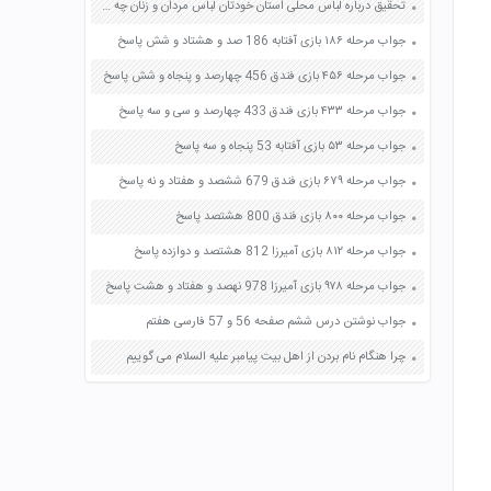
تحقیق درباره لباس محلی استان خودتان لباس مردان و زنان چه ویژگی هایی دارد صفحه 79 هدیه های آسمان ششم
جواب مرحله ۱۸۶ بازی آفتابه 186 صد و هشتاد و شش پاسخ
جواب مرحله ۴۵۶ بازی فندق 456 چهارصد و پنجاه و شش پاسخ
جواب مرحله ۴۳۳ بازی فندق 433 چهارصد و سی و سه پاسخ
جواب مرحله ۵۳ بازی آفتابه 53 پنجاه و سه پاسخ
جواب مرحله ۶۷۹ بازی فندق 679 ششصد و هفتاد و نه پاسخ
جواب مرحله ۸۰۰ بازی فندق 800 هشتصد پاسخ
جواب مرحله ۸۱۲ بازی آمیرزا 812 هشتصد و دوازده پاسخ
جواب مرحله ۹۷۸ بازی آمیرزا 978 نهصد و هفتاد و هشت پاسخ
جواب نوشتن درس ششم صفحه 56 و 57 فارسی هفتم
چرا هنگام نام بردن از اهل بیت پیامبر علیه السلام می گوییم