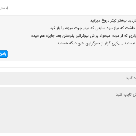
4 سال قبل
زدید بیشتر تیتر دروغ میزنید
داشت که نیاز نبود سایتی که تیتر چرت میزنه را باز کرد
زاری که از مردم میخواد براش بیوگرافی بفرستن بعد جایزه هم میده
یستید ....کپی گزار از خبرگزاری های دیگه هستید
پاسخ