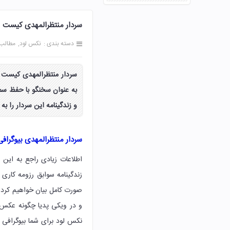
سردار منتظرالمهدی کیست | 
دسته بندی :
نکس لود
مطالب
سردار منتظرالمهدی کیست 
به عنوان سخنگو با حفظ س
و زندگینامه این سردار را ب
سردار منتظرالمهدی بیوگرا
اطلاعات زیادی راجع به این 
زندگینامه سوابق رزومه کاری
صورت کامل بیان خواهیم کرد و
و در ویکی پدیا چگونه عکس 
نکس لود برای شما بیوگرافی ک