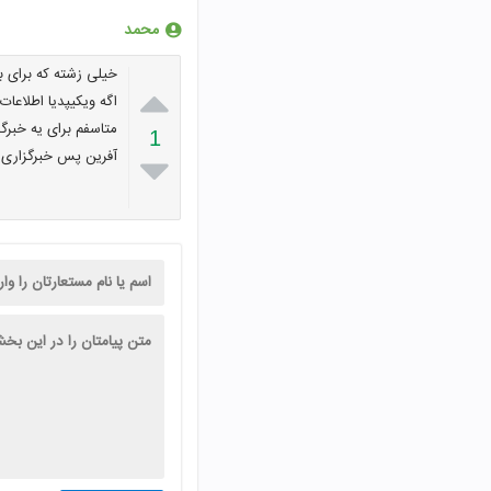
محمد
خیلی زشته که برای با

اگه ویکیپدیا اطلاعات 
متاسفم برای یه خبرگ
1
آفرین پس خبرگزاری ن
