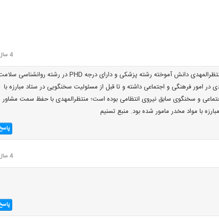
4 سال قبل
گفتنی است سردار منتظرالمهدی دانش آموخته رشته پزشکی و دارای درجه PHD در رشته روانشناسی سلا
ی در امور فرهنگی و اجتماعی داشته و تا قبل از مسئولیت سخنگویی در ستاد مبارزه با
جتماعی و سخنگوی سابق نیروی انتظامی بوده است؛ منتظرالمهدی با حفظ سمت مشاور
مبارزه با مواد مخدر مامور شده بود. منبع تسنیم
پاسخ
4 سال قبل
پاسخ