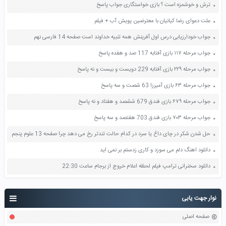
ترش و خوشمزه است ؟ بازی خواستگاری جواب پاسخ
علت دعوای رضا کیانیان با معترضین پویش آب + فیلم
جواب خودارزیابی درس اول آفرینش همه تنبیه خداوند است صفحه 14 فارسی نهم
جواب مرحله ۱۱۷ بازی آفتابه 117 صد و هفده پاسخ
جواب مرحله ۲۲۹ بازی آفتابه 229 دویست و بیست و نه پاسخ
جواب مرحله ۶۳ بازی آمیرزا 63 شصت و سه پاسخ
جواب مرحله ۶۷۹ بازی فندق 679 ششصد و هفتاد و نه پاسخ
جواب مرحله ۷۰۳ بازی فندق 703 هفتصد و سه پاسخ
حل شدن شکر در چای داغ یا سرد در کدام حالت تندتر رخ می دهد چرا صفحه 13 علوم پنجم
دانلود اهنگ دلم می سوزد و کاری زدستم بر نمی اید
دانلود سخنرانی ترامپ فیلم لحظه اعلام خروج از برجام ساعت 22:30
نوار جهت یابی
صفحه اصلی