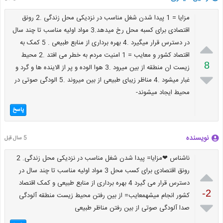
مزایا = 1 پیدا شدن شغل مناسب در نزدیکی محل زندگی .2 رونق
اقتصادی برای کسبه محل رخ میدهد.3 مواد اولیه مناسب تا چند سال

در دسترس قرار میگیرد .4 بهره برداری از منابع طبیعی . 5 کمک به
اقتصاد کشور و معایب = 1 امنیت مردم به خطر می افتد .2 محیط
8
زیست ان منطقه از بین میرود .3 هوا الوده و پر از الاینده ها و گرد و

غبار میشود .4 مناظر زیبای طبیعی از بین میروند .5 الودگی صوتی در
محیط ایجاد میشوند-
پاسخ
نویسنده
5 سال قبل
ناشناس ❤مزایا= پیدا شدن شغل مناسب در نزدیکی محل زندگی. 2

رونق اقتصادی برای کسب محل 3 مواد اولیه مناسب تا چند سال در
دسترس قرار می گیرد 4 بهره برداری از منابع طبیعی و کمک اقتصاد
-2
کشور انجام میشهمعایب= از بین رفتن محیط زیست منطقه آلودگی

صدا آلودگی صوتی از بین رفتن مناظر طبیعی