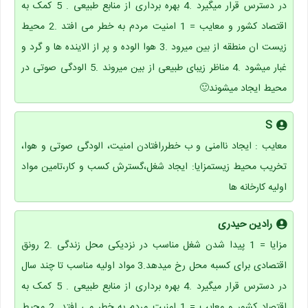
در دسترس قرار میگیرد .4 بهره برداری از منابع طبیعی . 5 کمک به
اقتصاد کشور و معایب = 1 امنیت مردم به خطر می افتد .2 محیط
زیست ان منطقه از بین میرود .3 هوا الوده و پر از الاینده ها و گرد و
غبار میشود .4 مناظر زیبای طبیعی از بین میروند .5 الودگی صوتی در
محیط ایجاد میشوند🙂
S
معایب : ایجاد ناامنی و ب خطررافتادن امنیت، الودگی صوتی و هوا،
تخریب محیط زیستمزایا: ایجاد شغل،گسترش کسب و کار،تامین مواد
اولیه کارخانه ها
رادین حیدری
مزایا = 1 پیدا شدن شغل مناسب در نزدیکی محل زندگی .2 رونق
اقتصادی برای کسبه محل رخ میدهد.3 مواد اولیه مناسب تا چند سال
در دسترس قرار میگیرد .4 بهره برداری از منابع طبیعی . 5 کمک به
اقتصاد کشور و معایب = 1 امنیت مردم به خطر می افتد .2 محیط