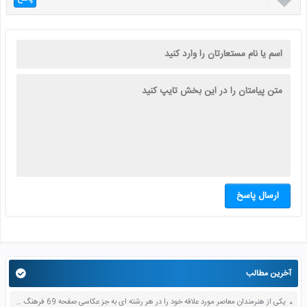

ارسال پاسخ
آخرین مطالب
یکی از هنرمندان معاصر مورد علاقه خود را در هر رشته ای به جز عکاسی صفحه 69 فرهنگ و هنر نهم