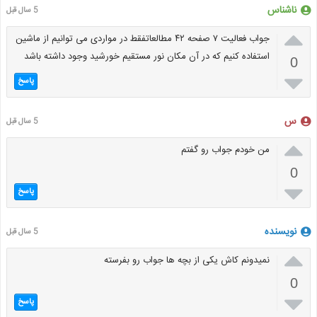
ناشناس
5 سال قبل

جواب فعالیت ۷ صفحه ۴۲ مطالعاتفقط در مواردی می توانیم از ماشین
استفاده کنیم که در آن مکان نور مستقیم خورشید وجود داشته باشد
0

پاسخ
س
5 سال قبل

من خودم جواب رو گفتم
0

پاسخ
نویسنده
5 سال قبل

نمیدونم کاش یکی از بچه ها جواب رو بفرسته
0

پاسخ