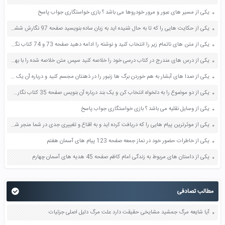
یکی از مسیر های عبور و مرور خودروها می باشد ؟ بازی خواستگاری جواب پاسخ
یکی از حکایت هایی را که تا به حال شنیده اید به زبان ساده بنویسید صفحه 97 نگارش ششم دبستان
یکی از متن های ناتمام زیر را انتخاب کنید و نوشته را ادامه دهید صفحه 73 و 74 کتاب نگارش فارسی پنجم دبستان
یکی از درس های مندرج در کتاب درسی خود را خلاصه کنید سپس متن خلاصه شده را با بهره گیری از روش های دسته بندی نمودار جدول نقشه مفهومی نشان دهید صفحه 118 نگارش یازدهم
یکی از صدا های آبشار به هم خوردن برگ ها زنبور را در ذهنتان مجسم کنید و درباره آن یک بند بنویسید صفحه 11 نگارش پنجم
یکی از دو موضوع را به دلخواه انتخاب کن و یک بند درباره آن بنویس صفحه 35 کتاب نگارش فارسی سوم
یکی از وسایل نقلیه می باشد ؟ بازی خواستگاری جواب پاسخ
یکی از موثرترین پیام هایی را که دریافت کرده اید و به اقناع و تغییری جدی در شما منجر شده است برسی کنید و علت این تاثیر گذاری قابل توجه را بنویسید صفحه 52 تفکر و سواد رسانه ای دهم
یکی از خاطرات حضور خود در نماز جمعه صفحه 123 پیام های آسمان هفتم
یکی از داستان های مربوط به زندگی امام کاظم صفحه 45 هدیه های آسمان چهارم
مطالب تصادفی
آیا شایعه مرگ جمشید مشایخی حقیقت دارد علت مرگ دلیل اصلی جزئیات