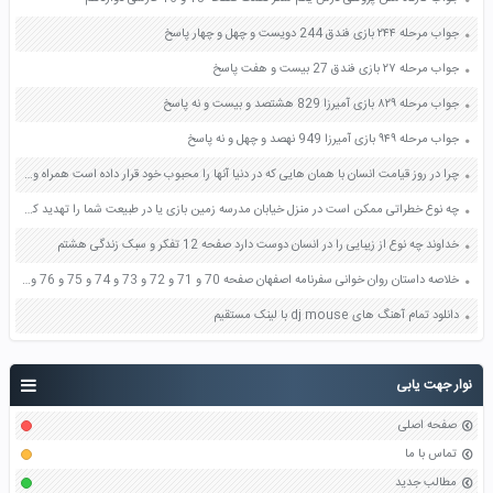
جواب مرحله ۲۴۴ بازی فندق 244 دویست و چهل و چهار پاسخ
جواب مرحله ۲۷ بازی فندق 27 بیست و هفت پاسخ
جواب مرحله ۸۲۹ بازی آمیرزا 829 هشتصد و بیست و نه پاسخ
جواب مرحله ۹۴۹ بازی آمیرزا 949 نهصد و چهل و نه پاسخ
چرا در روز قیامت انسان با همان هایی که در دنیا آنها را محبوب خود قرار داده است همراه و هم نشین می شود و به سرانجام همان ها دچار خواهد شد؟ صفحه 112 دین و زندگی دهم
چه نوع خطراتی ممکن است در منزل خیابان مدرسه زمین بازی یا در طبیعت شما را تهدید کند صفحه 78 کتاب تفکر و سبک زندگی هشتم
خداوند چه نوع از زیبایی را در انسان دوست دارد صفحه 12 تفکر و سبک زندگی هشتم
خلاصه داستان روان خوانی سفرنامه اصفهان صفحه 70 و 71 و 72 و 73 و 74 و 75 و 76 و 77 فارسی هفتم
دانلود تمام آهنگ های dj mouse با لینک مستقیم
نوار جهت یابی
صفحه اصلی
تماس با ما
مطالب جدید