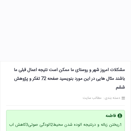
مشکلات امروز شهر و روستای ما ممکن است نتیجه اعمال قبلی ما
باشند مثال هایی در این مورد بنویسید صفحه 72 تفکر و پژوهش
ششم
دسته بندی :
مطالب سایت
فاطمه
1ریختن زباله و درنتیجه الوده شدن محیط2الودگی صوتی3کاهش اب