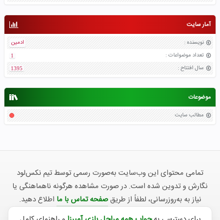
آمار سایت
نویسنده
:
ادمین
تعداد موضواعات
:
1
سال افتتاح
:
1395
موضوعات
مطالب سایت
تمامی محتوای این وب‌سایت به‌صورت رسمی توسط تیم نکس‌لود
نگارش و تدوین شده است. در صورت مشاهده هرگونه ناهماهنگی یا
نیاز به به‌روزرسانی، لطفاً از طریق
صفحه تماس با ما
اطلاع دهید.
برای دسترسی به
جواب همه مراحل بازی آمیرزا
و راهنمای کامل