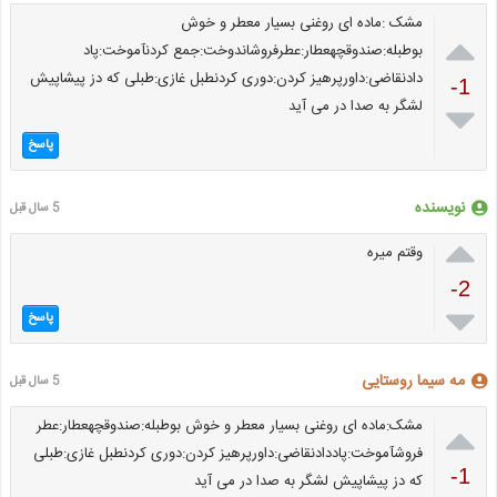
مشک :ماده ای روغنی بسیار معطر و خوش

بوطبله:صندوقچهعطار:عطرفروشاندوخت:جمع کردنآموخت:پاد
دادنقاضی:داورپرهیز کردن:دوری کردنطبل غازی:طبلی که دز پیشاپیش
-1
لشگر به صدا در می آید

پاسخ
نویسنده
5 سال قبل

وقتم میره
-2

پاسخ
مه سیما روستایی
5 سال قبل

مشک:ماده ای روغنی بسیار معطر و خوش بوطبله:صندوقچهعطار:عطر
فروشآموخت:پاددادنقاضی:داورپرهیز کردن:دوری کردنطبل غازی:طبلی
-1
که دز پیشاپیش لشگر به صدا در می آید