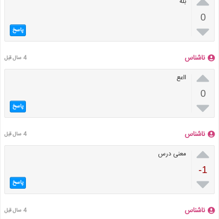

بله
0

پاسخ
ناشناس
4 سال قبل

ااعع
0

پاسخ
ناشناس
4 سال قبل

معنی درس
-1

پاسخ
ناشناس
4 سال قبل