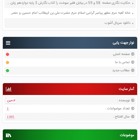
حکایت نگاری صفحه 58 و 59 در بیابان فقیر سوخت را کتاب نگارش 3 پایه دوازدهم زبان ساده بازنویسی
خانه کعبه حرم مطهر پیامبر گرامی اسلام حرم حضرت علی بن ابیطالب امام حسین و حضرت ابوالفضل در کدام شهرهای کشورهای همسایه قرار دارند ؟ صفحه 99 مطالعات اجتماعی ششم
دانلود سریال آشوب
نوار جهت یابی
صفحه اصلی
تماس با ما
مطالب جدید
آمار سایت
نویسنده
:
ادمین
تعداد موضواعات
:
1
سال افتتاح
:
1395
موضوعات