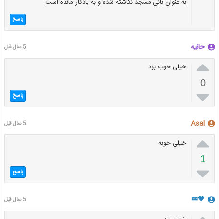
به عنوان بانی مسجد نگاشته شده و به یادگار مانده است.
پاسخ
حانیه
5 سال قبل

خیلی خوب بود
0

پاسخ
Asal
5 سال قبل

خیلی خوبه
1

پاسخ
🖤💤
5 سال قبل
