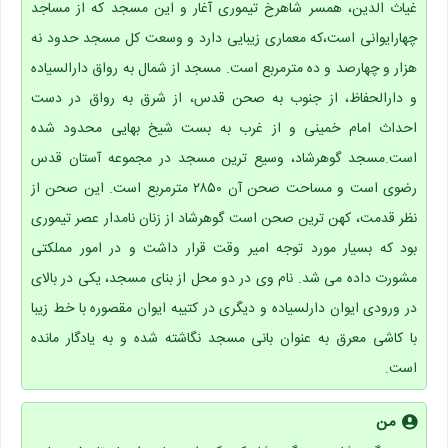
غیاث الدین، همسر شاهرخ تیموری آغار و این مسجد که از مساجد
چهارایوانی است،که معماری زیبایی دارد و وسعت کل مسجد حدود نه
هزار و چهارصد و ده مترمربع است. مسجد از شمال به رواق دارالسیاده
و دارالحفاظ، از جنوب به صحن قدس، از شرق به رواق در دست
احداث امام خمینی و از غرب به بست شیخ بهایی محدود شده
است.مسجد گوهرشاد، وسیع ترین مسجد در مجموعه آستان قدس
رضوی است و مساحت صحن آن ۲۸۵۰ مترمربع است. این صحن از
نظر قدمت، کهن ترین صحن است گوهرشاد از زنان نامدار عصر تیموری
بود که بسیار مورد توجه امیر وقت قرار داشت و در امور مملکتی
مشورت داده می شد. نام وی در دو محل از بنای مسجد، یکی در بالای
در ورودی ایوان دارلسیاده و دیگری در کتیبه ایوان مقصوره با خط زیبا
با کاشی معرق به عنوان بانی مسجد نگاشته شده و به یادگار مانده
است.
من