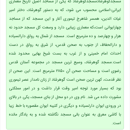
مسجدگوهرشادمسجدگوهرشاد که یکی از مساجد اصیل تاریخ معماری
ایرانی-اسلامی محسوب می شود، که به دستور گوهرشاد، دختر امیر
غیاث الدین، همسر شاهرخ تیموری آغار و این مسجد که از مساجد
چهارایوانی است،که معماری زیبایی دارد و وسعت کل مسجد حدود نه
هزار و چهارصد و ده مترمربع است. مسجد از شمال به رواق دارالسیاده
و دارالحفاظ، از جنوب به صحن قدس، از شرق به رواق در دست
احداث امام خمینی و از غرب به بست شیخ بهایی محدود شده
است.مسجد گوهرشاد، وسیع ترین مسجد در مجموعه آستان قدس
رضوی است و مساحت صحن آن ۲۸۵۰ مترمربع است. این صحن از
نظر قدمت، کهن ترین صحن است گوهرشاد از زنان نامدار عصر تیموری
بود که بسیار مورد توجه امیر وقت قرار داشت و در امور مملکتی
مشورت داده می شد. نام وی در دو محل از بنای مسجد، یکی در بالای
در ورودی ایوان دارلسیاده و دیگری در کتیبه ایوان مقصوره با خط زیبا
با کاشی معرق به عنوان بانی مسجد نگاشته شده و به یادگار مانده
است.