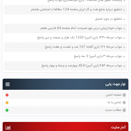
پایتخت کشور لبنان کجاست ؟ بازی خواستگاری جواب پاسخ
تحقیق درباره منابع نفت و گاز ایران صفحه 134 مطالعات اجتماعی هشتم
تحقیق در مورد فسیل
جواب خودارزیابی درس نهم نصیحت امام صفحه 84 فارسی هفتم
جواب مرحله ۱۳۳۰ بازی آمیرزا 1330 یک هزار و سیصد و سی پاسخ
جواب مرحله ۱۶۷ بازی آفتابه 167 صد و شصت و هفت پاسخ
جواب مرحله ۳ بازی آمیرزا 3 سه پاسخ
جواب مرحله ۴۵۴ بازی آمیرزا 454 چهارصد و پنجاه و چهار پاسخ
نوار جهت یابی
صفحه اصلی
تماس با ما
مطالب جدید
آمار سایت