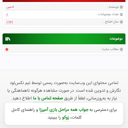
نویسنده
:
ادمین
تعداد موضواعات
:
1
سال افتتاح
:
1395
موضوعات
مطالب سایت
تمامی محتوای این وب‌سایت به‌صورت رسمی توسط تیم نکس‌لود
نگارش و تدوین شده است. در صورت مشاهده هرگونه ناهماهنگی یا
نیاز به به‌روزرسانی، لطفاً از طریق
صفحه تماس با ما
اطلاع دهید.
برای دسترسی به
جواب همه مراحل بازی آمیرزا
و راهنمای کامل
کلمات،
زوکو
را ببینید.