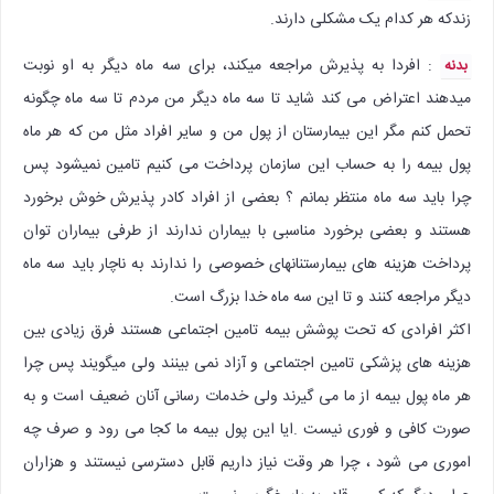
زندکه هر کدام یک مشکلی دارند.
: افردا به پذیرش مراجعه میکند، برای سه ماه دیگر به او نوبت
بدنه
میدهند اعتراض می کند شاید تا سه ماه دیگر من مردم تا سه ماه چگونه
تحمل کنم مگر این بیمارستان از پول من و سایر افراد مثل من که هر ماه
پول بیمه را به حساب این سازمان پرداخت می کنیم تامین نمیشود پس
چرا باید سه ماه منتظر بمانم ؟ بعضی از افراد کادر پذیرش خوش برخورد
هستند و بعضی برخورد مناسبی با بیماران ندارند از طرفی بیماران توان
پرداخت هزینه های بیمارستنانهای خصوصی را ندارند به ناچار باید سه ماه
دیگر مراجعه کنند و تا این سه ماه خدا بزرگ است.
اکثر افرادی که تحت پوشش بیمه تامین اجتماعی هستند فرق زیادی بین
هزینه های پزشکی تامین اجتماعی و آزاد نمی بینند ولی میگویند پس چرا
هر ماه پول بیمه از ما می گیرند ولی خدمات رسانی آنان ضعیف است و به
صورت کافی و فوری نیست .ایا این پول بیمه ما کجا می رود و صرف چه
اموری می شود ، چرا هر وقت نیاز داریم قابل دسترسی نیستند و هزاران