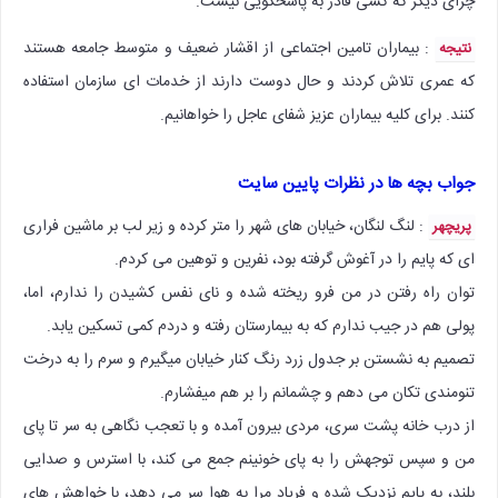
چرای دیگر که کسی قادر به پاسخگویی نیست.
: بیماران تامین اجتماعی از اقشار ضعیف و متوسط جامعه هستند
نتیجه
که عمری تلاش کردند و حال دوست دارند از خدمات ای سازمان استفاده
کنند. برای کلیه بیماران عزیز شفای عاجل را خواهانیم.
جواب بچه ها در نظرات پایین سایت
: لنگ لنگان، خیابان های شهر را متر کرده و زیر لب بر ماشین فراری
پریچهر
ای که پایم را در آغوش گرفته بود، نفرین و توهین می کردم.
توان راه رفتن در من فرو ریخته شده و نای نفس کشیدن را ندارم، اما،
پولی هم در جیب ندارم که به بیمارستان رفته و دردم کمی تسکین یابد.
تصمیم به نشستن بر جدول زرد رنگ کنار خیابان میگیرم و سرم را به درخت
تنومندی تکان می دهم و چشمانم را بر هم میفشارم.
از درب خانه پشت سری، مردی بیرون آمده و با تعجب نگاهی به سر تا پای
من و سپس توجهش را به پای خونینم جمع می کند، با استرس و صدایی
بلند، به پایم نزدیک شده و فریاد مرا به هوا سر می دهد، با خواهش های