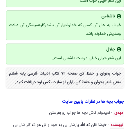
این شعر خیلی خوب است .
ناشناس
خوش به حال آن کسی که خداوندیار آن باشدوکارهمیشگی آن عبادت
وستایش خداوند باشد
جلال
این شعر خیلی خیلی دوست داشتنی است..
جواب بخوان و حفظ کن صفحه ۷۲ کتاب ادبیات فارسی پایه ششم
معنی شعر بخوان و حفظ کن باران از سایت نکس لود دریافت کنید.
جواب بچه ها در نظرات پایین سایت
: نمیدونم کاش بچه ها جواب رو بفرستن.
مهدی
: خوشا آنان که الله یارشان بی به حود و قل هوالله کار شان بی.
نویسنده