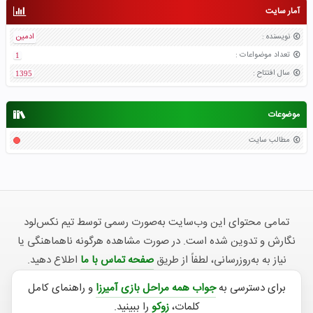
آمار سایت
نویسنده
:
ادمین
تعداد موضواعات
:
1
سال افتتاح
:
1395
موضوعات
مطالب سایت
تمامی محتوای این وب‌سایت به‌صورت رسمی توسط تیم نکس‌لود
نگارش و تدوین شده است. در صورت مشاهده هرگونه ناهماهنگی یا
نیاز به به‌روزرسانی، لطفاً از طریق
صفحه تماس با ما
اطلاع دهید.
برای دسترسی به
جواب همه مراحل بازی آمیرزا
و راهنمای کامل
کلمات،
زوکو
را ببینید.