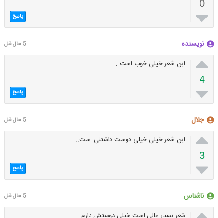
0

پاسخ
نویسنده
5 سال قبل

این شعر خیلی خوب است .
4

پاسخ
جلال
5 سال قبل

این شعر خیلی خیلی دوست داشتنی است..
3

پاسخ
ناشناس
5 سال قبل

شعر بسیار عالی است خیلی دوستش دارم