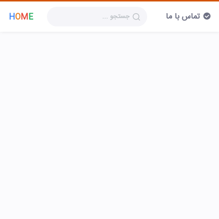
تماس با ما
H
O
M
E