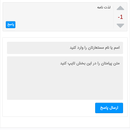

لذت نامه
-1

پاسخ
ارسال پاسخ