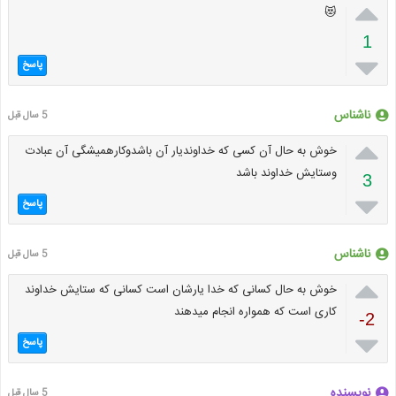

😻
1

پاسخ
ناشناس
5 سال قبل

خوش به حال آن کسی که خداوندیار آن باشدوکارهمیشگی آن عبادت
وستایش خداوند باشد
3

پاسخ
ناشناس
5 سال قبل

خوش به حال کسانی که خدا یارشان است کسانی که ستایش خداوند
کاری است که همواره انجام میدهند
-2

پاسخ
نویسنده
5 سال قبل