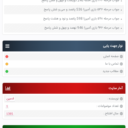
جواب مرحله ۲۴۶ بازی آفتابه 246 دویست و چهل و شش پاسخ
جواب مرحله ۵۳۶ بازی آمیرزا 536 پانصد و سی و شش پاسخ
جواب مرحله ۵۹۸ بازی آمیرزا 598 پانصد و نود و هشت پاسخ
جواب مرحله ۹۴۶ بازی آمیرزا 946 نهصد و چهل و شش پاسخ
نوار جهت یابی
صفحه اصلی
تماس با ما
مطالب جدید
آمار سایت
نویسنده
:
ادمین
تعداد موضواعات
:
1
سال افتتاح
:
1395