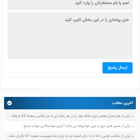
ارسال پاسخ
آخرین مطالب
یکی از هنرمندان معاصر مورد علاقه خود را در هر رشته ای به جز عکاسی صفحه 69 فرهنگ و هنر نهم
یکی از مسیر های عبور و مرور خودروها می باشد ؟ بازی خواستگاری جواب پاسخ
یکی از حکایت هایی را که تا به حال شنیده اید به زبان ساده بنویسید صفحه 97 نگارش ششم دبستان