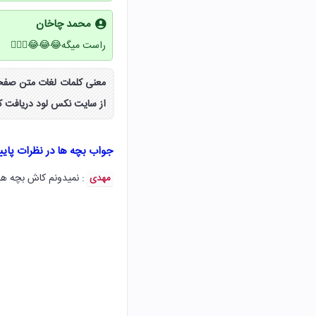
محمد چاخان
راست میگه😂😂😂⁦🤦🏼‍♀️⁩
از سایت نکس لود دریافت کن
جواب بچه ها در نظرات پای
: نمیدونم کاش بچه ها
مهدی