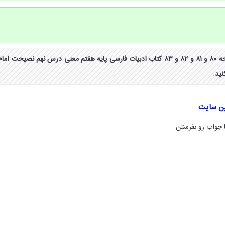
معنی کلمات لغات متن صفحه ۸۰ و ۸۱ و ۸۲ و ۸۳ کتاب ادبیات فارسی پایه هفتم معنی درس نهم نصیحت اما
ید.
ین سایت
 جواب رو بفرستن.