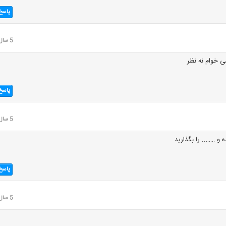
پاسخ
5 سال قبل
 خوام نه نظر
پاسخ
5 سال قبل
 و …….. را بگذارید
پاسخ
5 سال قبل