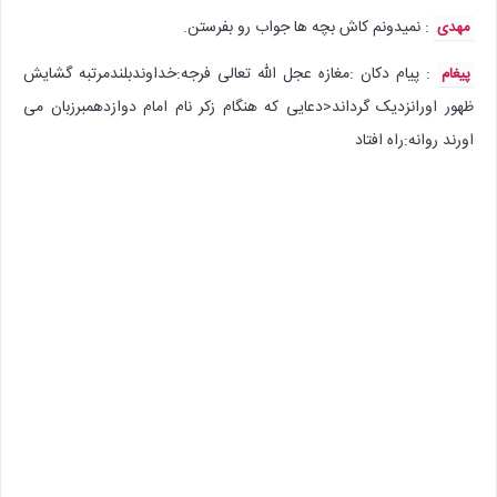
: نمیدونم کاش بچه ها جواب رو بفرستن.
مهدی
: پیام دکان :مغازه عجل الله تعالی فرجه:خداوندبلندمرتبه گشایش
پیغام
ظهور اورانزدیک گرداند<دعایی که هنگام زکر نام امام دوازدهمبرزبان می
اورند روانه:راه افتاد