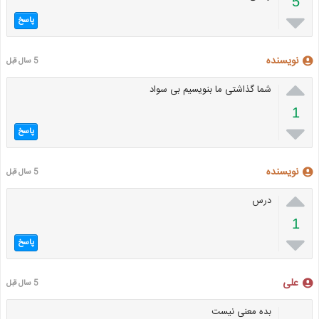
5

پاسخ
نویسنده
5 سال قبل

شما گذاشتی ما بنویسیم بی سواد
1

پاسخ
نویسنده
5 سال قبل

درس
1

پاسخ
علی
5 سال قبل
بده معنی نیست