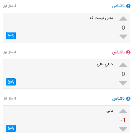
ناشناس
4 سال قبل

معنی نیست که
0

پاسخ
ناشناس
4 سال قبل

خیلی عالی
0

پاسخ
ناشناس
4 سال قبل

عالی
-1

پاسخ