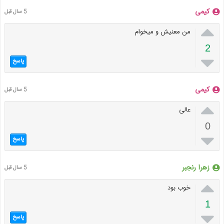
کیمی
5 سال قبل

من معنیش و میخوام
2

پاسخ
کیمی
5 سال قبل

عالی
0

پاسخ
زهرا رنجبر
5 سال قبل

خوب بود
1

پاسخ