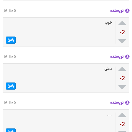
نویسنده
5 سال قبل

خوب
-2

پاسخ
نویسنده
5 سال قبل

معنی
-2

پاسخ
نویسنده
5 سال قبل

…..
-2
پاسخ