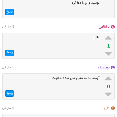
بوسید و او را دعا کرد.
پاسخ
ناشناس
5 سال قبل

عالی
1

پاسخ
نویسنده
5 سال قبل

آورده اند به معنی نقل شده حکایت
0

پاسخ
علی
5 سال قبل