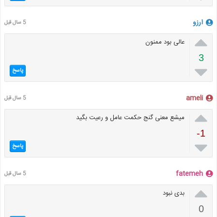
ارزو
5 سال قبل

عالی بود ممنون
3

پاسخ
ameli
5 سال قبل

میشع معنی گنج حکمت عامل و رعیت بگید
-1

پاسخ
fatemeh
5 سال قبل

بدی نبود
0