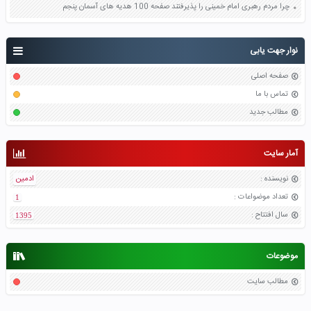
چرا مردم رهبری امام خمینی را پذیرفتند صفحه 100 هدیه های آسمان پنجم
نوار جهت یابی
صفحه اصلی
تماس با ما
مطالب جدید
آمار سایت
نویسنده
:
ادمین
تعداد موضواعات
:
1
سال افتتاح
:
1395
موضوعات
مطالب سایت