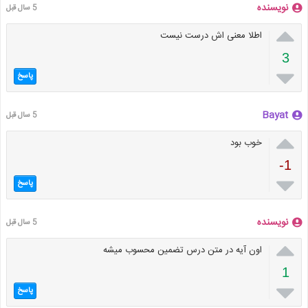
نویسنده
5 سال قبل

اطلا معنی اش درست نیست
3

پاسخ
Bayat
5 سال قبل

خوب بود
-1

پاسخ
نویسنده
5 سال قبل

اون آیه در متن درس تضمین محسوب میشه
1

پاسخ