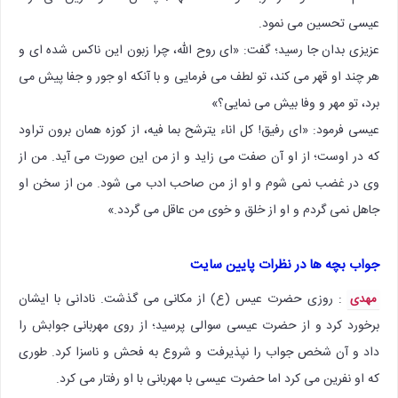
عیسی تحسین می نمود.
عزیزی بدان جا رسید؛ گفت: «ای روح الله، چرا زبون این ناکس شده ای و
هر چند او قهر می کند، تو لطف می فرمایی و با آنکه او جور و جفا پیش می
برد، تو مهر و وفا بیش می نمایی؟»
عیسی فرمود: «ای رفیق! کل اناء یترشح بما فیه، از کوزه همان برون تراود
که در اوست؛ از او آن صفت می زاید و از من این صورت می آید. من از
وی در غضب نمی شوم و او از من صاحب ادب می شود. من از سخن او
جاهل نمی گردم و او از خلق و خوی من عاقل می گردد.»
جواب بچه ها در نظرات پایین سایت
: روزی حضرت عیس (ع) از مکانی می گذشت. نادانی با ایشان
مهدی
برخورد کرد و از حضرت عیسی سوالی پرسید؛ از روی مهربانی جوابش را
داد و آن شخص جواب را نپذیرفت و شروع به فحش و ناسزا کرد. طوری
که او نفرین می کرد اما حضرت عیسی با مهربانی با او رفتار می کرد.