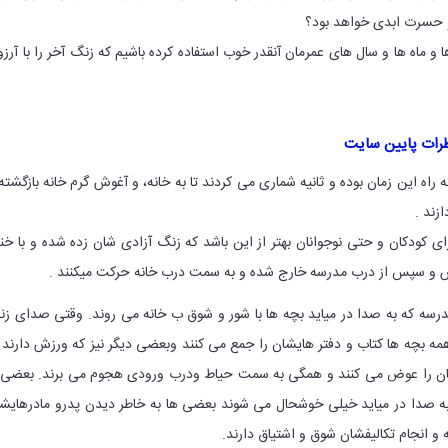
و حسرت ابدی خواهد بود؟
ها و ماه ها و سال های عمرمان آنقدر خوب استفاده کرده باشیم که زنگ آخر را با آرز
رات پایین سایت
اه این زمان بوده و ثانیه شماری می کردند تا به خانه‌، و آغوش گرم خانه بازگشته
زند .
ی کودکان و حتی نوجوانان بهتر از این باشد که زنگ آزادی شان زده شده و با خن
لاس و سپس از درب مدرسه خارج شده و به سمت درب خانه حرکت میکنند .
سه که به صدا در میاید بچه ها با شور و شوق ب خانه می روند. وقتی صدای ز
مه بچه ها کتاب و دفتر هایشان را جمع می کنند وبعضی دیگر نیز که ورزش دارند 
ان را عوض می کنند و همگی به سمت حیاط ودرب ورودی هجوم می برند. بعضی 
به صدا در میاید خیلی خوشحال می شوند بعضی ها به خاطر دیدن پدرو مادرهایش
 و انجام تکالیفشان شوق و اشتیاق دارند.