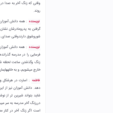
وقتی که زنگ آخر به صدا در
روند.
: همه دانش آموزان 
نویسنده
گرفتن به پدرومادرشان نشان 
شوروشوق دارندوقتی صدای ز
: همه دانش آموزان 
نویسنده
فرسایی را در مدرسه گذراند
زنگ وگذشتن ساعت لحظه شمار
خارج میشویم، و به خانههایمان
: اسارت در هرشکل و 
فاطمه
شاید بتواند شیرین تر از 
دررزنگ آخر مدرسه به سر میبری
است اگر زنگ آخر در کنار 