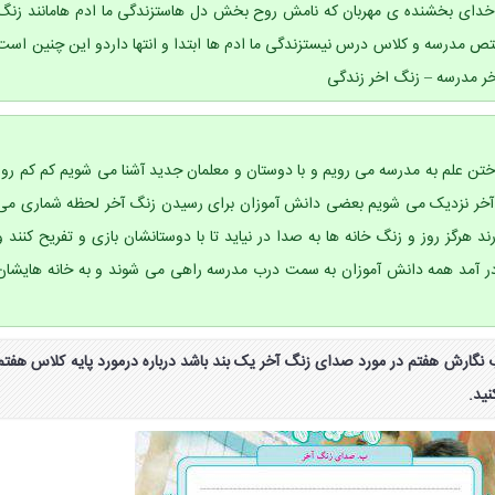
م خدای بخشنده ی مهربان که نامش روح بخش دل هاستزندگی ما ادم هامانند زنگ
 مدرسه و کلاس درس نیستزندگی ما ادم ها ابتدا و انتها داردو این چنین است
خر مدرسه – زنگ اخر زندگی
وختن علم به مدرسه می رویم و با دوستان و معلمان جدید آشنا می شویم کم کم روز
 آخر نزدیک می شویم بعضی دانش آموزان برای رسیدن زنگ آخر لحظه شماری می
 هرگز روز و زنگ خانه ها به صدا در نیاید تا با دوستانشان بازی و تفریح کنند و
در آمد همه دانش آموزان به سمت درب مدرسه راهی می شوند و به خانه هایشان
د انشا صفحه ۷۳ کتاب نگارش هفتم در مورد صدای زنگ آخر یک بند باشد درباره درمورد پایه کلاس هفتم
ید.