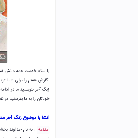
نگارش هفتم را برای شما عزی
زنگ آخر بنویسید ما در ادامه
خودتان را به ما بفرستید در ن
انشا با موضوع زنگ آخر مقد
: به نام خداوند بخش
مقدمه