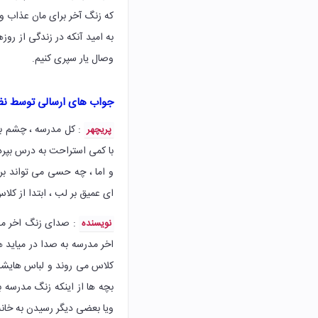
که زنگ آخر برای مان عذاب 
به امید آنکه در زندگی از روز
وصال یار سپری کنیم.
جواب های ارسالی توسط نظ
: کل مدرسه ، چشم به ر
پریچهر
با کمی استراحت به درس بپردا
و اما ، چه حسی می تواند برا
ای عمیق بر لب ، ابتدا از ک
: صدای زنگ اخر مدر
نویسنده
اخر مدرسه به صدا در میاید ه
کلاس می روند و لباس هایش
بچه ها از اینکه زنگ مدرسه 
ویا بعضی دیگر رسیدن به خانه