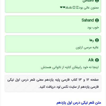
ناشناس
ممنون عالی بود👏👏🙏🙏❤❤
Sahand
خوب بود
رها
عالیه مرسی ازتون
Alk
اینجا نه خود رابیفکن کنایه از ناتوانی هستش
صفحه ۱۲ و ۱۳ کتاب فارسی پایه یازدهم معنی شعر درس اول نیکی
فارسی یازدهم از سایت نکس لود دریافت کنید.
متن شعر نیکی درس اول یازدهم