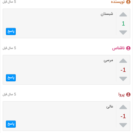
نویسنده
5 سال قبل

شبستان
1

پاسخ
ناشناس
5 سال قبل

مرسی
-1

پاسخ
پروا
5 سال قبل

عالی
-1

پاسخ