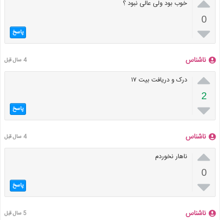

خوب بود ولی عالی نبود ؟
0

پاسخ
ناشناس
4 سال قبل

درک و دریافت بیت ۱۷
2

پاسخ
ناشناس
4 سال قبل

ناهار نخوردم
0

پاسخ
ناشناس
5 سال قبل