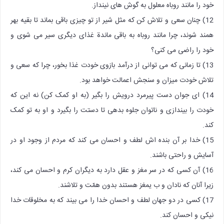
خود را مانند روباه معلول به گوش های نینداز.
12) چنان سعی و تلاش کن که مثل شیر از تو چیزی باقی بماند تا بقیه بهر
همند شوند، چرا مانند روباه به باقی ماندة غذای دیگری سیر می شوی و
خود را راضی می کنی؟
13) تا زمانی که می توانی از درآمد بازوی خودت غذا بخور، چرا که سعی و
تلاش خودت میزان و سنجش اعمالت خواهد بود.
14) ای جوان دست پیرمرد درویش را بگیر (به او کمک کن) نه این که
خودت را بیندازی و ناتوان جلوه بدهی تا دستت را بگیرد و او به تو کمک
کند.
15) خدا بر آن بنده اش لطف و احسان می کند که مردم از وجود او در
آسایش و راحتی باشند.
16) آن کسی که در سر مغز و عقل دارد به دیگران کرم و احسان می کند،
زیرا آنان که نادان و ب یمغز هستند بدون همّت و تلاشند.
17) کسی در دو جهان لطف و احسان خدا را می بیند که به مخلوقات خدا
نیکی و احسان کند.