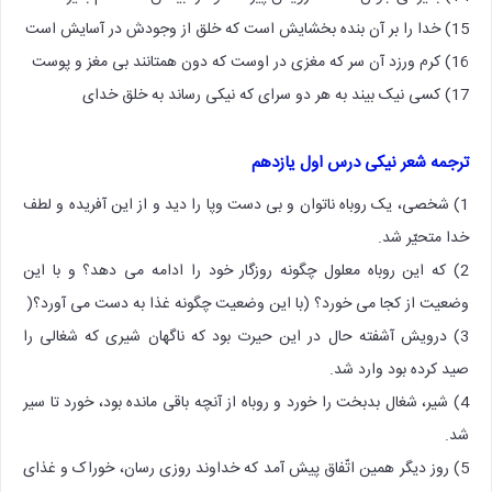
15) خدا را بر آن بنده بخشایش است که خلق از وجودش در آسایش است
16) کرم ورزد آن سر که مغزی در اوست که دون همتانند بی مغز و پوست
17) کسی نیک بیند به هر دو سرای که نیکی رساند به خلق خدای
ترجمه شعر نیکی درس اول یازدهم
1) شخصی، یک روباه ناتوان و بی دست وپا را دید و از این آفریده و لطف
خدا متحیّر شد.
2) که این روباه معلول چگونه روزگار خود را ادامه می دهد؟ و با این
وضعیت از کجا می خورد؟ (با این وضعیت چگونه غذا به دست می آورد؟(
3) درویش آشفته حال در این حیرت بود که ناگهان شیری که شغالی را
صید کرده بود وارد شد.
4) شیر، شغال بدبخت را خورد و روباه از آنچه باقی مانده بود، خورد تا سیر
شد.
5) روز دیگر همین اتّفاق پیش آمد که خداوند روزی رسان، خوراک و غذای