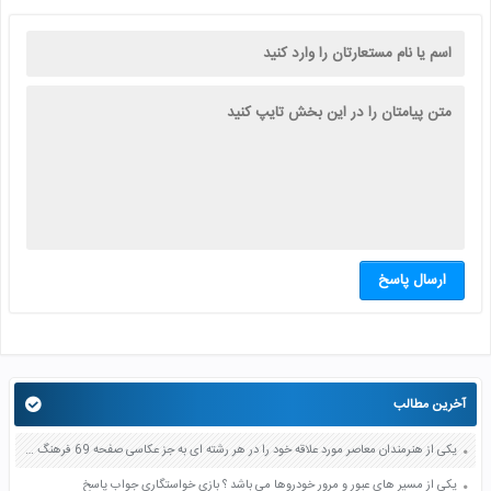
ارسال پاسخ
آخرین مطالب
یکی از هنرمندان معاصر مورد علاقه خود را در هر رشته ای به جز عکاسی صفحه 69 فرهنگ و هنر نهم
یکی از مسیر های عبور و مرور خودروها می باشد ؟ بازی خواستگاری جواب پاسخ