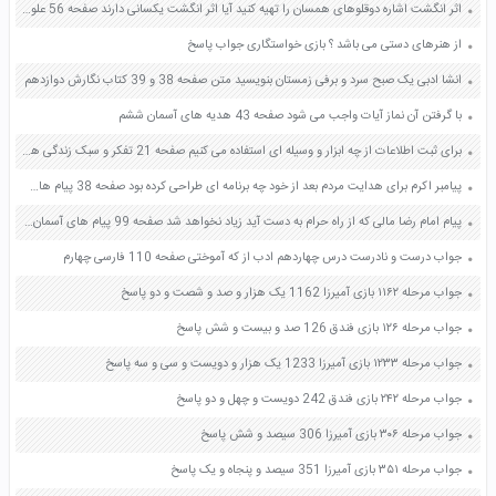
اثر انگشت اشاره دوقلوهای همسان را تهیه کنید آیا اثر انگشت یکسانی دارند صفحه 56 علوم هشتم
از هنرهای دستی می باشد ؟ بازی خواستگاری جواب پاسخ
انشا ادبی یک صبح سرد و برفی زمستان بنویسید متن صفحه 38 و 39 کتاب نگارش دوازدهم
با گرفتن آن نماز آیات واجب می شود صفحه 43 هدیه های آسمان ششم
برای ثبت اطلاعات از چه ابزار و وسیله ای استفاده می کنیم صفحه 21 تفکر و سبک زندگی هفتم
پیامبر اکرم برای هدایت مردم بعد از خود چه برنامه ای طراحی کرده بود صفحه 38 پیام های آسمان هشتم
پیام امام رضا مالی که از راه حرام به دست آید زیاد نخواهد شد صفحه 99 پیام های آسمان هشتم
جواب درست و نادرست درس چهاردهم ادب از که آموختی صفحه 110 فارسی چهارم
جواب مرحله ۱۱۶۲ بازی آمیرزا 1162 یک هزار و صد و شصت و دو پاسخ
جواب مرحله ۱۲۶ بازی فندق 126 صد و بیست و شش پاسخ
جواب مرحله ۱۲۳۳ بازی آمیرزا 1233 یک هزار و دویست و سی و سه پاسخ
جواب مرحله ۲۴۲ بازی فندق 242 دویست و چهل و دو پاسخ
جواب مرحله ۳۰۶ بازی آمیرزا 306 سیصد و شش پاسخ
جواب مرحله ۳۵۱ بازی آمیرزا 351 سیصد و پنجاه و یک پاسخ