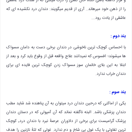
و قرار داشته باشی آنگاه حال کسی را درک میکنی که از شدت درد عاشقی
را از ذهن خود میرهاند.. آری از قدیم میگویند: دندان درد نکشیده ای که
عاشقی از یادت رود….
بند دوم :
با احساس کوچک ترین ناخوشی در دندان برخی دست به دامان مسواک
ها میشوند؛ افسوس که نمیدانند علاج واقعه قبل از وقوع باید کرد و بعد از
ابتلا به این بلای خانمان سوز مسواک زدن کوچک ترین فایده ای برای
دندان خراب ندارد.
بند سوم :
یکی از اماکنی که درحین دندان درد میتوان به آن پناهنده شد شاید مطب
دندان پزشکی باشد. البته ناگفته نماند که آن آمپولی که در دستان دندان
پزشک گرامیست برای برخی از دلاوران عرصهٔ نبرد با دندان درد٬ کوچک
ترین تفاوتی با یک غول بی شاخ و دم ندارد. غولی که لثهٔ نازنین را هدف