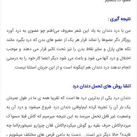
مسواک بکشیم.
نتیجه گیری :
من با درد دندان به یاد این شعر معروف می‌افتم چو عضوی به درد آورد
روزگار دگر عضوها را نماند قرار هر یک از عضو های بدن که درد بگیرد مانند
تکه های پازل و سایر نقاط بدن را نیز تحت تاثیر قرار می دهند و موجب
اختلال و درد آنها می شود و باعث می شود دیگر اعضا کار خود را به درستی
انجام ندهند درد دندان هم اینگونه است و از این جریان استثنا نیست.
انشا روش های تحمل دندان درد
دندان درد یکی از بدترین درد ها است که تقریبا همه ی ما در طول عمرمان
یک بار آن را تجربه کرده ایم!وقتی دندان درد شروع میشود و درد آن به
وضعیت غیر قابل تحمل میرسد به این نتیجه میرسیم که کاش قبلا مسواک
میزدم!کاش حرف بقیه رو گوش میکردم!کاش فلان چیزارو نمیخورم!اما چه
فایده؟ حالا دیگر دیر است… .دست به دامن قرص های مختلف میشویم ،