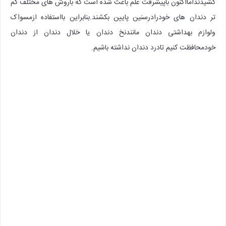
کشیدندامااکنون باپیشرفت علم باعث شده است که باروش های مختلف کم
تر دندان های خودرادرسنین پایین بکشند.بنابراین بااستفاده ازمسواک
ولوازم بهداشتی دندان مانندنخ دندان یا خلال دندان از دندان
خودمحافظت کنیم تادرد دندان نداشته باشیم.