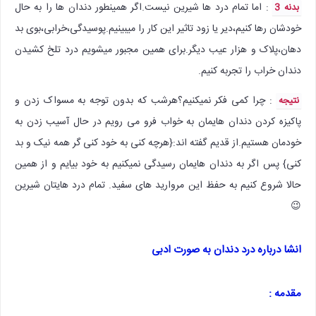
: اما تمام درد ها شیرین نیست.اگر همینطور دندان ها را به حال
بدنه 3
خودشان رها کنیم،دیر یا زود تاثیر این کار را میبینیم.پوسیدگی،خرابی،بوی بد
دهان،پلاک و هزار عیب دیگر.برای همین مجبور میشویم درد تلخ کشیدن
دندان خراب را تجربه کنیم.
: چرا کمی فکر نمیکنیم؟هرشب که بدون توجه به مسواک زدن و
نتیجه
پاکیزه کردن دندان هایمان به خواب فرو می رویم در حال آسیب زدن به
خودمان هستیم.از قدیم گفته اند:{هرچه کنی به خود کنی گر همه نیک و بد
کنی} پس اگر به دندان هایمان رسیدگی نمیکنیم به خود بیایم و از همین
حالا شروع کنیم به حفظ این مروارید های سفید. تمام درد هایتان شیرین
😉
انشا درباره درد دندان به صورت ادبی
مقدمه :