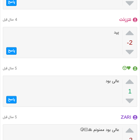

پاسخ
نتززذت
4 سال قبل

پپد
-2

پاسخ
🖤😔
5 سال قبل

عالی بود
1

پاسخ
ZARI
5 سال قبل

عالی بود ممنونم 🙏🏻🥲