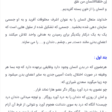
إن خلقناالانسان من علق
و انسان را از خون بسته آفریدیم…
خداوند متعال انسان را به عنوان اشرف مخلوقات آفرید و به او جسمی
سازمان دهی شده بخشید… جسمی که تشکیل شده از سلول هایی است که
یک به یک درکنار یکدیگر برای رسیدن به هدفی واحد تلاش میکنند و
اعضای بدنی مانند دست٬ سر ٬ چشم ٬ دندان و….. را می سازند.
بند اول :
هرعضوی که در بدن انسان وجود دارد وظایفی برعهده دارد که چه بسا هر
وظیفه در صورت اختلال٬ باعث آسیبی جدی به سایر اعضای بدن میشود و
چه زیبا میگوید سعدی شیرازی که:
چو عضوی به درد آورد روزگار دگر عضو هارا نماند قرار…
و امان از روزی که دندان را به درد آورد روزگار… و توچه میدانی دندان درد
چیست! آنگاه که درد به سوی دندانت هجوم آورد و نتوانی از فرط آن آرام