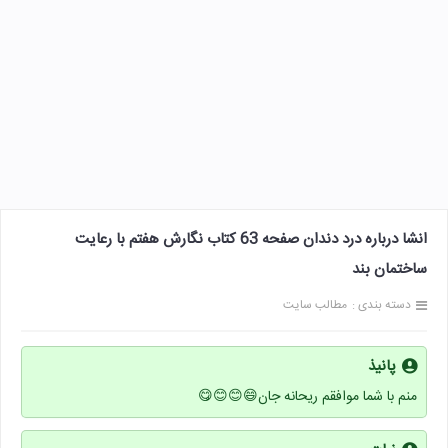
انشا درباره درد دندان صفحه 63 کتاب نگارش هفتم با رعایت
ساختمان بند
دسته بندی :
مطالب سایت
پانیذ
منم با شما موافقم ریحانه جان😄😊😊😋