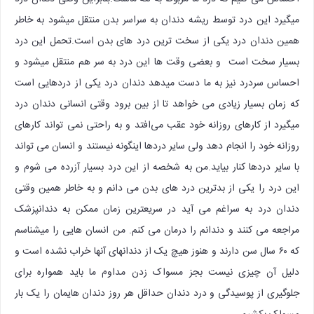
میگیرد این درد توسط ریشه دندان به سراسر بدن منتقل میشود به خاطر
همین دندان درد یکی از سخت ترین درد های بدن است.تحمل این درد
بسیار سخت است و بعضی وقت ها این درد به سر هم منتقل میشود و
احساس سردرد نیز به ما دست میدهد دندان درد یکی از دردهایی است
که زمان بسیار زیادی می خواهد تا از بین برود وقتی انسانی دندان درد
میگیرد از کارهای روزانه خود عقب می‌افتد و به راحتی نمی تواند کارهای
روزانه خود را انجام دهد ولی سایر دردها اینگونه نیستند و انسان می تواند
با سایر دردها کنار بیاید.من به شخصه از این درد بسیار آزرده می شوم و
این درد را یکی از بدترین درد های بدن می دانم و به خاطر همین وقتی
دندان درد به سراغم می آید در سریعترین زمان ممکن به دندانپزشک
مراجعه می کنند و دندانم را درمان می کنم. من انسان هایی را میشناسم
که ۶۰ سال سن دارند و هنوز هیچ یک از دندانهای آنها خراب نشده است و
دلیل آن چیزی نیست بجز مسواک زدن مداوم ما باید همواره برای
جلوگیری از پوسیدگی و درد دندان حداقل هر روز دندان هایمان را یک بار