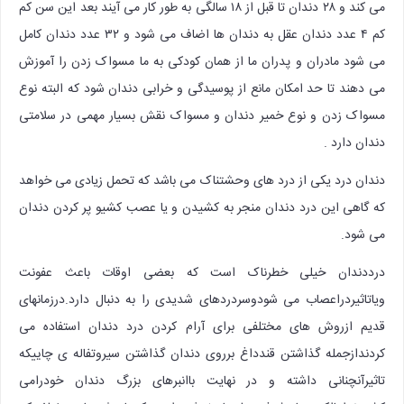
می کند و ۲۸ دندان تا قبل از ۱۸ سالگی به طور کار می آیند بعد این سن کم
کم ۴ عدد دندان عقل به دندان ها اضاف می شود و ۳۲ عدد دندان کامل
می شود مادران و پدران ما از همان کودکی به ما مسواک زدن را آموزش
می دهند تا حد امکان مانع از پوسیدگی و خرابی دندان شود که البته نوع
مسواک زدن و نوع خمیر دندان و مسواک نقش بسیار مهمی در سلامتی
دندان دارد .
دندان درد یکی از درد های وحشتناک می باشد که تحمل زیادی می خواهد
که گاهی این درد دندان منجر به کشیدن و یا عصب کشیو پر کردن دندان
می شود.
درددندان خیلی خطرناک است که بعضی اوقات باعث عفونت
ویاتاثیردراعصاب می شودوسردردهای شدیدی را به دنبال دارد.درزمانهای
قدیم ازروش های مختلفی برای آرام کردن درد دندان استفاده می
کردندازجمله گذاشتن قندداغ برروی دندان گذاشتن سیروتفاله ی چاییکه
تاثیرآنچنانی داشته و در نهایت باانبرهای بزرگ دندان خودرامی