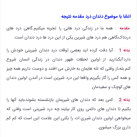
انشا با موضوع دندان درد مقدمه نتیجه
: همه ما در زندگی درد هایی را تجربه میکنیم.گاهی درد های
مقدمه
دردناک،گاهی هم درد های شیرین.یکی از این درد ها درد دندان است.
: آیا دقت کرده اید بعضی اوقات درد دندان شیرینی خودش را
بدنه 1
دارد؟بگذارید از اولین لحظات ظهور دندان در زندگی انسان شروع
کنم.بله،از وقتی که لثه هایمان به خارش می افتند و دوست داریم همه چیز
و همه کس را گاز بگیریم.واقعا این درد شیرین است.در آمدن اولین دندان
های کوچک و سفیدمان.
: کمی بعد که دندان های شیریمان بازنشسته بشوند،باید آنها را
بدنه 2
بکنیم تا دندان های دائمی روی کار بیایند.چه درد شیرینی است وقتی که
میخواهی اولین دندان شیری ات را بکنی.این علامت این است که کم کم
داری بزرگ میشوی.