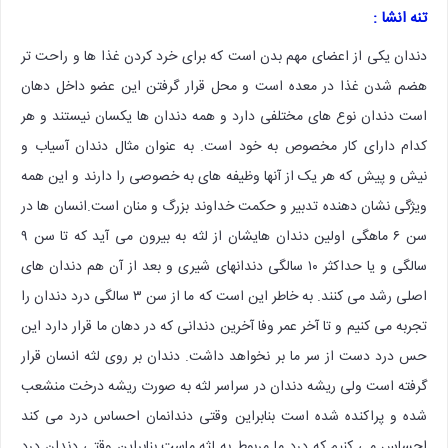
تنه انشا :
دندان یکی از اعضای مهم بدن است که برای خرد کردن غذا ها و راحت تر
هضم شدن غذا در معده است و محل قرار گرفتن این عضو داخل دهان
است دندان نوع های مختلفی دارد و همه دندان ها یکسان نیستند و هر
کدام دارای کار مخصوص به خود است. به عنوان مثال دندان آسیاب و
نیش و پیش که هر یک از آنها وظیفه های به خصوصی را دارند و این همه
ویژگی نشان دهنده تدبیر و حکمت خداوند بزرگ و منان است.انسان ها در
سن ۶ ماهگی اولین دندان هایشان از لثه به بیرون می آید که تا سن ۹
سالگی و یا حداکثر ۱۰ سالگی دندانهای شیری و بعد از آن هم دندان های
اصلی رشد می کنند. به خاطر این است که ما از سن ۳ سالگی درد دندان را
تجربه می کنیم و تا آخر عمر وفا آخرین دندانی که در دهان ما قرار دارد این
حس درد دست از سر ما بر نخواهد داشت. دندان بر روی لثه انسان قرار
گرفته است ولی ریشه دندان در سراسر لثه به صورت ریشه درخت منشعب
شده و پراکنده شده است بنابراین وقتی دندانمان احساس درد می کند
احساس می کنیم که درد ما مربوط به لثه ماست.بنابراین وقتی دندان درد