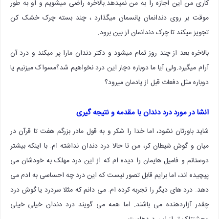
کاری من این اجازه را به من نمیدهد.بالاخره راضی میشویم و او به طور
موقت بر روی دندانمان پانسمان میگذارد ، چند بسته چرک خشک کن
تجویز میکند تا چرک دندانمان از بین برود.
بالاخره بعد از چند روز تمام میشود و دکتر دندان مارا پر میکند و درد آن
آرام میگیرد.ولی آیا ما دوباره دچار این درد نخواهیم شد؟مسواک میزنیم یا
دوباره مثل دفعات قبل از یادمان میرود؟
انشا در مورد درد دندان با مقدمه و نتیجه گیری
شاید باورتان نشود، اما خدا را شکر و به قول مادر بزرگم هفت تا قرآن در
میان و گوش شیطان کر، من تا حالا درد دندان نداشته ام. با اینکه بیشتر
دوستانم و فامیل هایمان را دیده ام که از این درد مهلک به خودشان می
پیچیده اند، اما برایم قابل تصور نیست که این درد چه احساسی به ادم می
دهد. درد های دیگر را تجربه کرده ام. می دانم که مثلا سردرد یا گوش درد
چقدر آزاردهنده می باشند. اما همه می گویند درد دندان خیلی خیلی