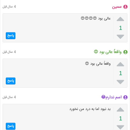
سمین
4 سال قبل

عالی بود 😍😍😍😍
1

پاسخ
واقعاً عالی بود 😍
4 سال قبل

واقعاً عالی بود 😍
1

پاسخ
اسم ندارم😂
4 سال قبل

بد نبود اما به درد من نخورد
1

پاسخ