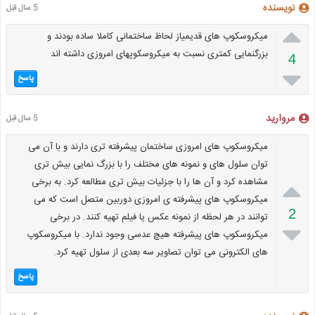
نویسنده
5 سال قبل

میکروسکوپ های قدیمیاز لحاظ ساختمانی کاملا ساده بودند و
بزرگنمایی کمتری نسبت به میکروسکوپهای امروزی داشته اند
4

پاسخ
مروارید
5 سال قبل
میکروسکوپ های امروزی ساختمان پیشرفته تری دارند و با آن می
توان سلول های و نمونه های مختلف را با بزرگ نمایی بیش تری

مشاهده کرد و آن ها را با جزئیات بیش تری مطالعه کرد. به برخی
میکروسکوپ های پیشرفته ی امروزی دوربین متصل است که می
2
توانند در هر لحظه از نمونه عکس یا فیلم تهیه کنند. در برخی

میکروسکوپ های پیشرفته هیچ عدسی وجود ندارد. با میکروسکوپ
های الکترونی می توان تصاویر سه بعدی از سلول تهیه کرد.
پاسخ