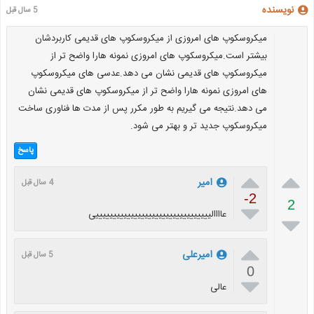
نویسنده
5 سال قبل
ميكروسكوپ هاى امروزى از ميكروسكوپ هاى قديمى كاربردشان
بيشتر است.ميكروسكوپ هاى امروزى نمونه هارا واضح تر از
ميكروسكوپ هاى قديمى نشان مى دهد.عدسى هاى ميكروسكوپ
هاى امروزى نمونه هارا واضح تر از ميكروسكوپ هاى قديمى نشان
مى دهد.نتيجه مى گيريم به طور مكرر پس از مدت ها فناورى ساخت
ميكروسكوپ جديد تر و بهتر مى شود.
پاسخ


امیر
4 سال قبل
-2
2

عاااالیییییییییییییییییییییییییییییییییی


امیرعلی
5 سال قبل
0

عالی