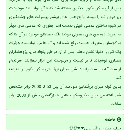
پس از آن میکروسکوپ دیگری ساخته شد که با آن توانستند موجودات
ریز درون آب را ببینند. با پژوهش های بیشتر پیشرفت های چشمگیری
در شیوه ساختن عدسی شیئی بدست آمد. بطوری که عدسی های دیگر
به صورت ذره بین های معمولی نبودند بلکه خطاهای موجود در آن ها که
به کجنمایی معروف هستند، رفع شده اند و آن ها می توانستند جزئیات
یک شی را دقیقا نشان دهند. پس از آن در طی پنجاه سال، پژوهشگران
بسیاری کوشیدند تا بر کیفیت و مرغوبیت این ابزار بیفزایند. سرانجام
ارنست آبه توانست پایه دانشی میزان بزرگنمایی میکروسکوپ را تعریف
کند.
بدین گونه میزان بزرگنمایی سودمند آن بین 50 تا 2000 برابر مشخص
شد. البته می توان میکروسکوپ هایی با بزرگنمایی بیش از 2000 برابر
ساخت.
فاطمه
خیلی ممنون واقعا عالی❤❤👌👌