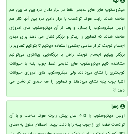
تینا
میکروسکوپ های های قدیمی فقط در قرار دادن ذره بین ها بین هم
ساخته شدند رابت هوک توانست با قرار دادن ذره بین آنها کنار هم
اولین میکروسکوپ را بسازد و بعد از آن میکروسکوپ های امروزی
ساخته شدند که تصاویر را زیباتر و بزرگتر نشان می دهد برای دیدن
اجسام کوچک تر از عدسی چشمی استفاده میکنیم تا بتوانیم تصاویر را
بزرگتر ببینیم اجسام کوچک راض با بزرگنمایی بیشتری می‌توانیم
مشاهده کنیم میکروسکوپ های قدیمی فقط چوب پنبه یا حیوانات
کوچکتری را نشان می‌دادند ولی میکروسکوپ های امروزی حیوانات
اشیا چوب پنبه نشان می‌دهند و تصاویر را سه بعدی تر نشان می
دهد.♡
زهرا
اولین میکروسکوپ را 400 سال پیش رابرت هوک ساخت و با آن
توانست قطعه ای از چوب پنبه را با دقت ببیند. اصطلاح سلول به معنای
اتاق کوچک است و رابرت هوک برای حفره های چوب پنبه به کار برد.