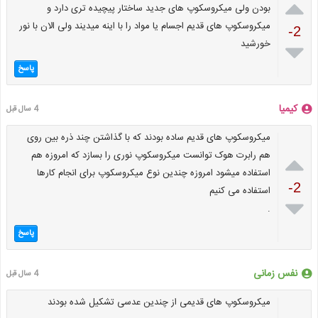

بودن ولی میکروسکوپ های جدید ساختار پیچیده تری دارد و
میکروسکوپ های قدیم اجسام یا مواد را با اینه میدیند ولی الان با نور
-2
خورشید

پاسخ
کیمیا
4 سال قبل
میکروسکوپ های قدیم ساده بودند که با گذاشتن چند ذره بین روی

هم رابرت هوک توانست میکروسکوپ نوری را بسازد که امروزه هم
استفاده میشود امروزه چندین نوع میکروسکوپ برای انجام کارها
-2
استفاده می کنیم

.
پاسخ
نفس زمانی
4 سال قبل
میکروسکوپ های قدیمی از چندین عدسی تشکیل شده بودند