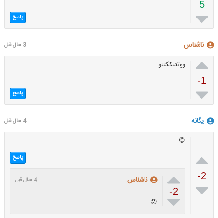
5

پاسخ
ناشناس
3 سال قبل

ووتتنککتتو
-1

پاسخ
یگانه
4 سال قبل
😊

پاسخ

-2
ناشناس
4 سال قبل

-2

😕