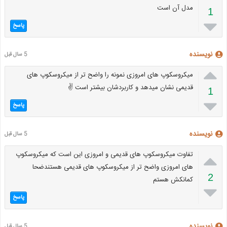
مدل آن است
1

پاسخ
نویسنده
5 سال قبل

میکروسکوپ های امروزی نمونه را واضح تر از میکروسکوپ های
قدیمی نشان میدهد و کاربردشان بیشتر است ✌
1

پاسخ
نویسنده
5 سال قبل

تفاوت میکروسکوپ های قدیمی و امروزی این است که میکروسکوپ
های امروزی واضح تر از میکروسکوپ های قدیمی هستندضحا
2
کمانکش هستم

پاسخ
نویسنده
5 سال قبل