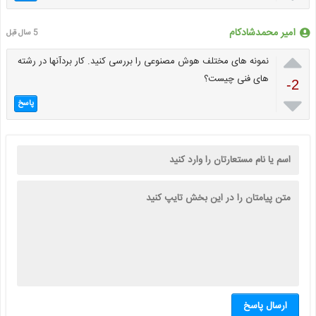
امیر محمدشادکام
5 سال قبل

نمونه های مختلف هوش مصنوعی را بررسی کنید. کار بردآنها در رشته
های فنی چیست؟
-2

پاسخ
ارسال پاسخ