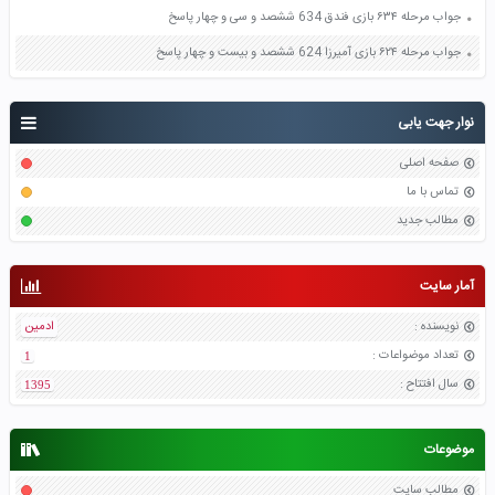
جواب مرحله ۶۳۴ بازی فندق 634 ششصد و سی و چهار پاسخ
جواب مرحله ۶۲۴ بازی آمیرزا 624 ششصد و بیست و چهار پاسخ
نوار جهت یابی
صفحه اصلی
تماس با ما
مطالب جدید
آمار سایت
نویسنده
:
ادمین
تعداد موضواعات
:
1
سال افتتاح
:
1395
موضوعات
مطالب سایت