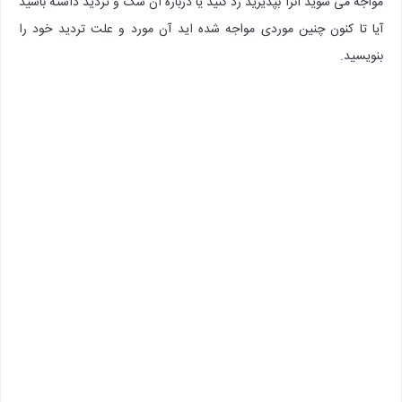
مواجه می شوید آنرا بپذیرید رد کنید یا درباره آن شک و تردید داشته باشید
آیا تا کنون چنین موردی مواجه شده اید آن مورد و علت تردید خود را
بنویسید.