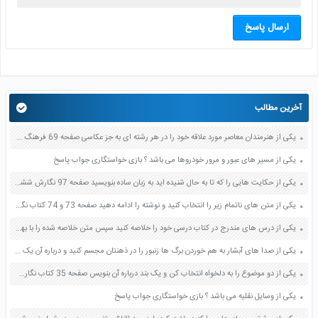
ارسال پاسخ
آخرین مطالب
یکی از هنرمندان معاصر مورد علاقه خود را در هر رشته ای به جز عکاسی صفحه 69 فرهنگ و هنر نهم
یکی از مسیر های عبور و مرور خودروها می باشد ؟ بازی خواستگاری جواب پاسخ
یکی از حکایت هایی را که تا به حال شنیده اید به زبان ساده بنویسید صفحه 97 نگارش ششم دبستان
یکی از متن های ناتمام زیر را انتخاب کنید و نوشته را ادامه دهید صفحه 73 و 74 کتاب نگارش فارسی پنجم دبستان
یکی از درس های مندرج در کتاب درسی خود را خلاصه کنید سپس متن خلاصه شده را با بهره گیری از روش های دسته بندی نمودار جدول نقشه مفهومی نشان دهید صفحه 118 نگارش یازدهم
یکی از صدا های آبشار به هم خوردن برگ ها زنبور را در ذهنتان مجسم کنید و درباره آن یک بند بنویسید صفحه 11 نگارش پنجم
یکی از دو موضوع را به دلخواه انتخاب کن و یک بند درباره آن بنویس صفحه 35 کتاب نگارش فارسی سوم
یکی از وسایل نقلیه می باشد ؟ بازی خواستگاری جواب پاسخ