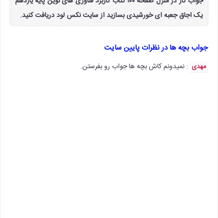
جواب کار در منزل صفحه ۱۰۰ کتاب کاربرد فناوری های نوین پایه یازدهم
یک اجاق جعبه ای خورشیدی بسازید از سایت نکس لود دریافت کنید.
جواب بچه ها در نظرات پایین سایت
: نمیدونم کاش بچه ها جواب رو بفرستن.
مهدی