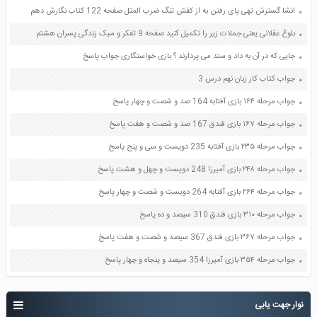
انشا گسترش تهی پای رفتن به از کفش تنگ ضرب المثل صفحه 122 کتاب نگارش دهم
بلوغ عقلانی یعنی جملات زیر را تکمیل کنید صفحه 9 تفکر و سبک زندگی پسران هشتم
جایی که در آن به داد و ستد می پردازند ؟ بازی خواستگاری جواب پاسخ
جواب کتاب کار زبان نهم درس 3
جواب مرحله ۱۶۴ بازی آفتابه 164 صد و شصت و چهار پاسخ
جواب مرحله ۱۶۷ بازی فندق 167 صد و شصت و هفت پاسخ
جواب مرحله ۲۳۵ بازی آفتابه 235 دویست و سی و پنج پاسخ
جواب مرحله ۲۴۸ بازی آمیرزا 248 دویست و چهل و هشت پاسخ
جواب مرحله ۲۶۴ بازی آفتابه 264 دویست و شصت و چهار پاسخ
جواب مرحله ۳۱۰ بازی فندق 310 سیصد و ده پاسخ
جواب مرحله ۳۶۷ بازی فندق 367 سیصد و شصت و هفت پاسخ
جواب مرحله ۳۵۴ بازی آمیرزا 354 سیصد و پنجاه و چهار پاسخ
نوار جهت یابی