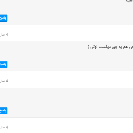
ینا
پاسخ
4 سال قبل
قعی هم یه چیز دیگست اوکی:(
پاسخ
4 سال قبل
پاسخ
4 سال قبل