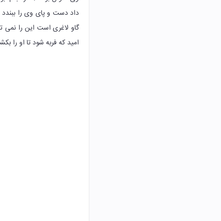
داد دست و پای وی را ببندد 
گاو لاغری است این را نمی تو
امید که فربه شود تا او را بکش