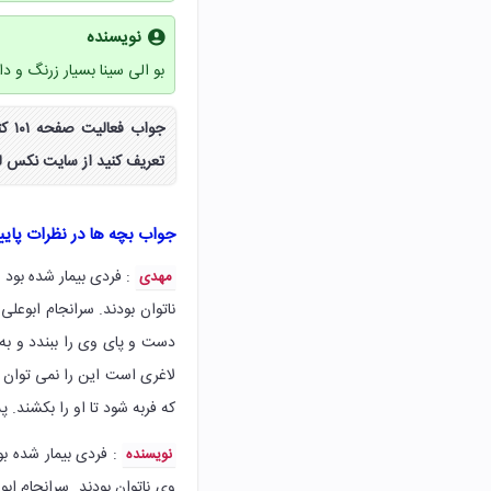
نویسنده
بو الی سینا بسیار زرنگ و دان
جوا
تعریف کنید از سایت نکس لو
جواب بچه ها در نظرات پای
: فردی بیمار شده بود 
مهدی
ناتوان بودند. سرانجام ابوع
دست و پای وی را ببندد و به
لاغری است این را نمی توان ک
که فربه شود تا او را بکشند. پ
: فردی بیمار شده بو
نویسنده
وی ناتوان بودند. سرانجام ا