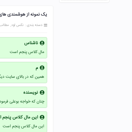
یک نمونه از هوشمندی های ابوعلی سینا
دسته بندی :
نکس لود
مطالب
ناشناس
مال کلاس پنجم است
م
همین که در بالای سایت دیگ
نویسنده
چنان که خواجه بوعلی فرمود
این مال کلاس پنجم 
این مال کلاس پنجم است