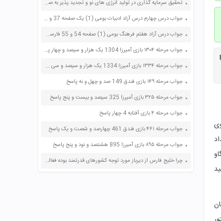
تحقیق سرمایه گذاری در تولید انرژی های نو و تجدید پذیر به صرفه تر است صفحه 64 علوم هشتم
جواب درس چهارم درس آزاد ادبیات بومی (1) یک صفحه 37 و 38 فارسی دهم
جواب درس آزاد هفتم فرهنگ بومی (1) صفحه 54 و 55 فارسی پنجم
جواب مرحله ۱۳۰۴ بازی آمیرزا 1304 یک هزار و سیصد و چهار پاسخ
جواب مرحله ۱۳۳۴ بازی آمیرزا 1334 یک هزار و سیصد و سی و چهار پاسخ
جواب مرحله ۱۴۹ بازی فندق 149 صد و چهل و نه پاسخ
جواب مرحله ۳۲۵ بازی آمیرزا 325 سیصد و بیست و پنج پاسخ
جواب مرحله ۴ بازی آفتابه 4 چهار پاسخ
وی
جواب مرحله ۴۶۱ بازی فندق 461 چهارصد و شصت و یک پاسخ
اد
جواب مرحله ۸۹۵ بازی آمیرزا 895 هشتصد و نود و پنج پاسخ
او
چرا خلیج فارس از دیرباز مورد توجه کشورهای قدرتمند بوده فعالیت 2 کتاب اجتماعی صفحه 92 ششم
ید
ان
ور