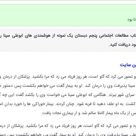
ا بود
ب فعالیت صفحه ۱۰۱ کتاب مطالعات اجتماعی پنجم دبستان یک نمونه از هوشمندی های ابوعلی سینا را
د دریافت کنید.
ین سایت
و تصور می کرد که گاو است، هر روز فریاد می زد که مرا بکشید. پزشکان از درمان 
لی سینا پذیرفت وی را درمان کند. او به بیمار گفت می خواهم بکشمت پس دستور د
 سرای شهر ببرند. هنگامی که ابوعلی سینا می خواست وی را بکشد گفت این چه گ
شت. به او علف دهید تا فربه شود. چنان کردند. بیمار خوراکی ها را خورد بدان ام
س از یک ماه بیمار کاملا سالم شد و از بیماری نجات یافت.
د و تصور می کرد که گاو است، هر روز فریاد می زد که مرا بکشید. پزشکان از درم
بوعلی سینا پذیرفت وی را درمان کند. او به بیمار گفت می خواهم بکشمت پس دست