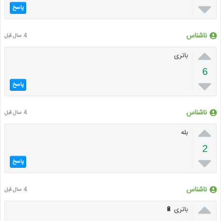

پاسخ
ناشناس
4 سال قبل

باتری
6

پاسخ
ناشناس
4 سال قبل

بله
2

پاسخ
ناشناس
4 سال قبل

باتری 🔋