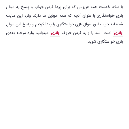
با سلام خدمت همه عزیزانی که برای پیدا کردن جواب و پاسخ به سوال
بازی خواستگاری با عنوان آنچه که همه موبایل ها دارند وارد این سایت
شده اید جواب این سوال بازی خواستگاری را پیدا کردیم و پاسخ این سوال
است. شما با وارد کردن حروف
میتوانید وارد مرحله بعدی
باتری
باتری
بازی خواستگاری شوید.