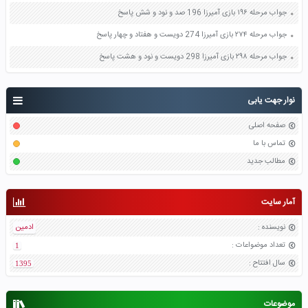
جواب مرحله ۱۹۶ بازی آمیرزا 196 صد و نود و شش پاسخ
جواب مرحله ۲۷۴ بازی آمیرزا 274 دویست و هفتاد و چهار پاسخ
جواب مرحله ۲۹۸ بازی آمیرزا 298 دویست و نود و هشت پاسخ
نوار جهت یابی
صفحه اصلی
تماس با ما
مطالب جدید
آمار سایت
نویسنده
:
ادمین
تعداد موضواعات
:
1
سال افتتاح
:
1395
موضوعات