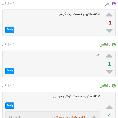
اسرا
4 سال قبل

شکنندهترین قسمت یک گوشی
-1

پاسخ
ناشناس
4 سال قبل

نشد
1

پاسخ
ناشناس
4 سال قبل
شکننده ترین قسمت گوشی موبایل

پاسخ

4
جوابش چی میشه
4 سال قبل