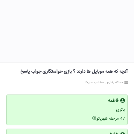
آنچه که همه موبایل ها دارند ؟ بازی خواستگاری جواب پاسخ
دسته بندی :
مطالب سایت
فاطمه
باتری
47 مرحله شهربانو🫣