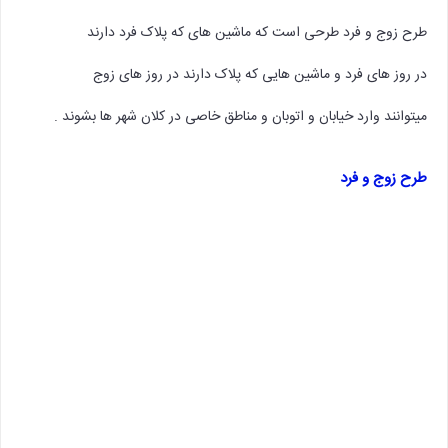
طرح زوج و فرد طرحی است که ماشین های که پلاک فرد دارند
در روز های فرد و ماشین هایی که پلاک دارند در روز های زوج
میتوانند وارد خیابان و اتوبان و مناطق خاصی در کلان شهر ها بشوند .
طرح زوج و فرد