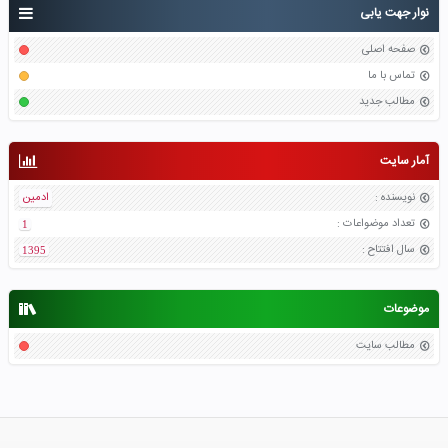
نوار جهت یابی
صفحه اصلی
تماس با ما
مطالب جدید
آمار سایت
نویسنده
:
ادمین
تعداد موضواعات
:
1
سال افتتاح
:
1395
موضوعات
مطالب سایت