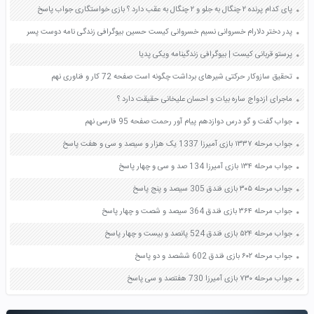
پای کدام پرنده ۲ چنگال به جلو و ۲ چنگال به عقب دارد ؟ بازی خواستگاری جواب پاسخ
پدر دختر دلارام خسروانی نسیم خسروانی کیست حسین بیوگرافی زندگی نامه دوست پسر
پرستو قربانی کیست | بیوگرافی زندگینامه ویکی پدیا
تحقیق سازوکار حرکتی شیرهای برداشت چگونه است صفحه 72 کار و فناوری نهم
ماجرای ازدواج ساره بیات و احسان علیخانی حقیقت دارد ؟
جواب گفت و گو درس دوازدهم پیام آور رحمت صفحه 95 فارسی نهم
جواب مرحله ۱۳۳۷ بازی آمیرزا 1337 یک هزار و سیصد و سی و هفت پاسخ
جواب مرحله ۱۳۴ بازی آمیرزا 134 صد و سی و چهار پاسخ
جواب مرحله ۳۰۵ بازی فندق 305 سیصد و پنج پاسخ
جواب مرحله ۳۶۴ بازی فندق 364 سیصد و شصت و چهار پاسخ
جواب مرحله ۵۲۴ بازی فندق 524 پانصد و بیست و چهار پاسخ
جواب مرحله ۶۰۲ بازی فندق 602 ششصد و دو پاسخ
جواب مرحله ۷۳۰ بازی آمیرزا 730 هفتصد و سی پاسخ