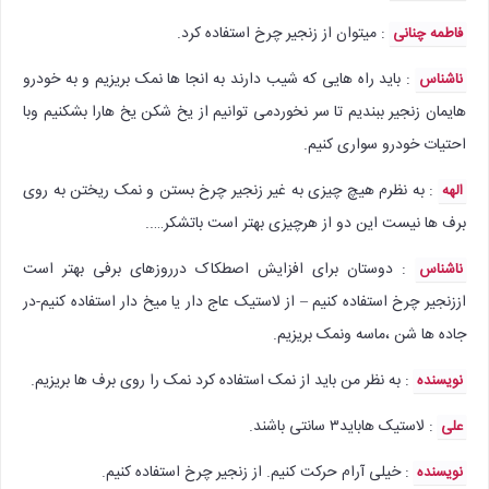
: میتوان از زنجیر چرخ استفاده کرد.
فاطمه چنانی
: باید راه هایی که شیب دارند به انجا ها نمک بریزیم و به خودرو
ناشناس
هایمان زنجیر ببندیم تا سر نخوردمی توانیم از یخ شکن یخ هارا بشکنیم وبا
احتیات خودرو سواری کنیم.
: به نظرم هیچ چیزی به غیر زنجیر چرخ بستن و نمک ریختن به روی
الهه
برف ها نیست این دو از هرچیزی بهتر است باتشکر…..
: دوستان برای افزایش اصطکاک درروزهای برفی بهتر است
ناشناس
اززنجیر چرخ استفاده کنیم – از لاستیک عاج دار یا میخ دار استفاده کنیم-در
جاده ها شن ،ماسه ونمک بریزیم.
: به نظر من باید از نمک استفاده کرد نمک را روی برف ها بریزیم.
نویسنده
: لاستیک هاباید۳ سانتی باشند.
علی
: خیلی آرام حرکت کنیم. از زنجیر چرخ استفاده کنیم.
نویسنده