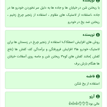
نویسنده
با ریختن شن در خیابان ها و جاده ها به دلیل سر نخوردن خودرو ها در
جاده ،استفاده از لاستیک های مقاوم ، استفاده از زنجیر چرخ زخیم ،
ریختن ضد یخ در خودرو.
نویسنده
روش های افزایش اصطکاک۱ استفاده از زنجیر چرخ در زمستان ها برای
لاستیک خودرو ها۲ افزایش فرورفتگی و برآمدگی کف کفش ها (عاج
کفش )مانند کفش های کوه۳ ریختن شن و ماسه روی آسفالت خیابان
ها هنگام بارش برف
فاطمه
استفاده از یخ شکن
آرزو
عالی بود👌👌👌👍👍👍