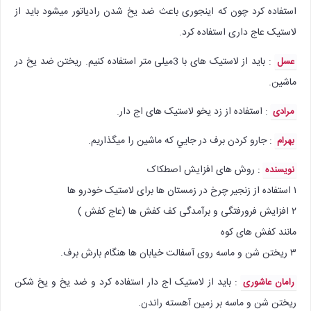
استفاده کرد چون که اینجوری باعث ضد یخ شدن رادیاتور میشود باید از
لاستیک عاج داری استفاده کرد.
: باید از لاستیک های با 3میلی متر استفاده کنیم. ریختن ضد یخ در
عسل
ماشین.
: استفاده از زد یخو لاستیک های اج دار.
مرادی
: جارو كردن برف در جايي كه ماشين را ميگذاريم.
بهرام
: روش های افزایش اصطکاک
نویسنده
۱ استفاده از زنجیر چرخ در زمستان ها برای لاستیک خودرو ها
۲ افزایش فرورفتگی و برآمدگی کف کفش ها (عاج کفش )
مانند کفش های کوه
۳ ریختن شن و ماسه روی آسفالت خیابان ها هنگام بارش برف.
: باید از لاستیک اج دار استفاده کرد و ضد یخ و یخ شکن
رامان عاشوری
ریختن شن و ماسه بر زمین آهسته راندن.