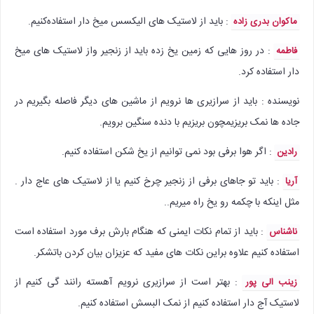
: باید از لاستیک های الیکسس میخ دار استفاده‌کنیم.
ماکوان بدری زاده
: در روز هایی که زمین یخ زده باید از زنجیر واز لاستیک های میخ
فاطمه
دار استفاده کرد.
نویسنده : باید از سرازیری ها نرویم از ماشین های دیگر فاصله بگیریم در
جاده ها نمک بریزیمچون بریزیم با دنده سنگین برویم.
: اگر هوا برفی بود نمی توانیم از یخ شکن استفاده کنیم.
رادین
: باید تو جاهای برفی از زنجیر چرخ کنیم یا از لاستیک های عاج دار ‌.
آریا
مثل اینکه با چکمه رو یخ راه میریم..
: باید از تمام نکات ایمنی که هنگام بارش برف مورد استفاده است
ناشناس
استفاده کنیم علاوه براین نکات های مفید که عزیزان بیان کردن باتشکر.
: بهتر است از سرازیری نرویم آهسته رانند گی کنیم از
زینب الی پور
لاستیک آج دار استفاده کنیم از نمک البسش استفاده کنیم.