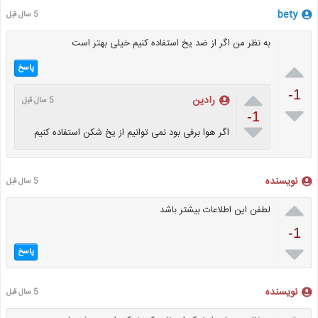
bety
5 سال قبل
به نظر من اگر از ضد یخ استفاده کنیم خیلی بهتر است

پاسخ

-1
رادین
5 سال قبل

-1

اگر هوا برفی بود نمی توانیم از یخ شکن استفاده کنیم
نویسنده
5 سال قبل

لطفن این اطلاعات بیشتر باشد
-1

پاسخ
نویسنده
5 سال قبل