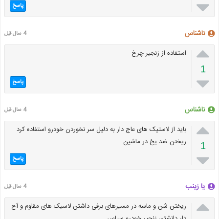

پاسخ
ناشناس
4 سال قبل

استفاده از زنجیر چرخ
1

پاسخ
ناشناس
4 سال قبل

باید از لاستیک های عاج دار به دلیل سر نخوردن خودرو استفاده کرد
ریختن ضد یخ در ماشین
1

پاسخ
یا زینب
4 سال قبل

ریختن شن و ماسه در مسیرهای برفی داشتن لاسیک های مقاوم و آج
دار دانشتن زنجیر خودرو سپاس