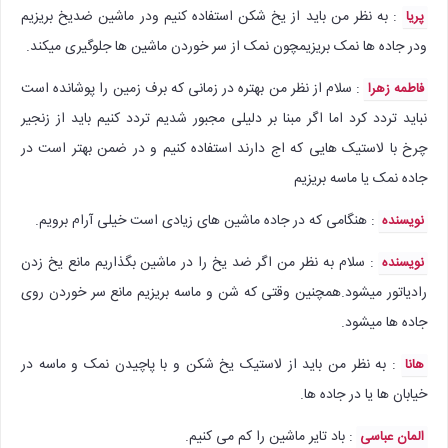
: به نظر من باید از یخ شکن استفاده کنیم ودر ماشین ضدیخ بریزیم
پریا
ودر جاده ها نمک بریزیمچون نمک از سر خوردن ماشین ها جلوگیری میکند.
: سلام از نظر من بهتره در زمانی که برف زمین را پوشانده است
فاطمه زهرا
نباید تردد کرد اما اگر مبنا بر دلیلی مجبور شدیم تردد کنیم باید از زنجیر
چرخ با لاستیک هایی که اج دارند استفاده کنیم و در ضمن بهتر است در
جاده نمک یا ماسه بریزیم
: هنگامی که در جاده ماشین های زیادی است خیلی آرام برویم.
نویسنده
: سلام به نظر من اگر ضد یخ را در ماشین بگذاریم مانع یخ زدن
نویسنده
رادیاتور میشود.همچنین وقتی که شن و ماسه بریزیم مانع سر خوردن روی
جاده ها میشود.
: به نظر من باید از لاستیک یخ شکن و با پاچیدن نمک و ماسه در
هانا
خیابان ها یا در جاده ها.
: باد تایر ماشین را کم می کنیم.
المان عباسی