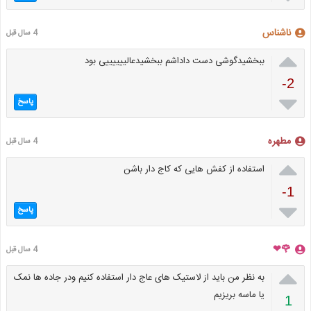
ناشناس
4 سال قبل

ببخشیدگوشی دست داداشم ببخشیدعالییییییی بود
-2

پاسخ
مطهره
4 سال قبل

استفاده از کفش هایی که کاج دار باشن
-1

پاسخ
🌹❤
4 سال قبل

به نظر من باید از لاستیک های عاج دار استفاده کنیم ودر جاده ها نمک
یا ماسه بریزیم
1