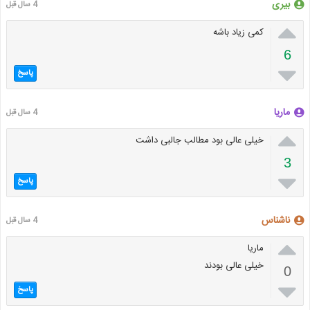
بیری
4 سال قبل

کمی زیاد باشه
6

پاسخ
ماریا
4 سال قبل

خیلی عالی بود مطالب جالبی داشت
3

پاسخ
ناشناس
4 سال قبل

ماریا
خیلی عالی بودند
0

پاسخ