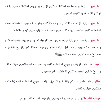
: از شن و ماسه استفاده کنیم از زنجیر چرخ استفاده کنیم یا ته
ناشناس
تهش کلا ماشین تکون ندیم .
: باید از تمام نکات ایمنی که هنگام بارش برف مورد استفاده است
ناشناس
استفاده کنیم علاوه براین نکات های مفید که عزیزان بیان کردن باتشکر.
: به نظر من باید چرخ های عاج دار ببندند و روی برف به جای شن
ناشناس
و ماسه نمک بریزند. به دلیل اینکه سفیدی برف حفظ شود.از یخ شکن و
ضد یخ هم متوان استفاده کرد 🤗🤗
: باید از زنجیر چرخ استفاده کنیم وبا سرعت کم ماشین حرکت کند
نویسنده
واز یخ شکن استفاده کنیم تا ماشین لیز نخورد.
: باید باسرعت کم رانندگی کنیم2از زنجیر چرخ استفاده کنیم3با دنده
ساغر
سنگین حرکت کنیم.
: درروزهایی که زمین پراز برف است تند برویم.
مهدیه شادروانی