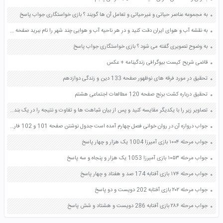
به مجموعه عناصر حیاتی و غیرحیاتی و تعامل آن ها گویند ؟ بازی خواستگاری جواب پاسخ
به نقشه آب و هوای ایران دقت کنید و در هر ناحیه آب و هوایی چند شهر را نام ببرید صفحه 63 مطالعات اجتماعی هفتم
به وضوح تصویری گفته می شود ؟ بازی خواستگاری جواب پاسخ
قاضی شریح کیست بیوگرافی زندگینامه + عکس
تحقیق در مورد فرقه های نوظهور صفحه 133 دین و زندگی دوازدهم
تحقیق درباره کشت برنج صفحه 120 مطالعات اجتماعی هشتم
تصاویر زیر را با یکدیگر مقایسه کنید و پس از بیان شباهت ها و تفاوت و نتیجه را در یک بند بنویسید صفحه 36 کتاب نگارش چهارم دبستان
جواب دروازه آن در روان خوانی فصل چهارم آمده است جدول نوشتن صفحه 101 و 102 فارسی نهم
جواب مرحله ۱۰۰۴ بازی آمیرزا 1004 یک هزار و چهار پاسخ
جواب مرحله ۱۰۵۳ بازی آمیرزا 1053 یک هزار و پنجاه و سه پاسخ
جواب مرحله ۱۷۴ بازی آفتابه 174 صد و هفتاد و چهار پاسخ
جواب مرحله ۲۰۲ بازی آفتابه 202 دویست و دو پاسخ
جواب مرحله ۲۸۶ بازی آفتابه 286 دویست و هشتاد و شش پاسخ