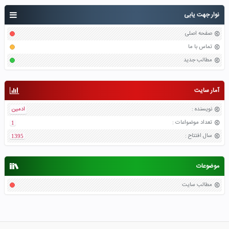
نوار جهت یابی
صفحه اصلی
تماس با ما
مطالب جدید
آمار سایت
نویسنده
:
ادمین
تعداد موضواعات
:
1
سال افتتاح
:
1395
موضوعات
مطالب سایت