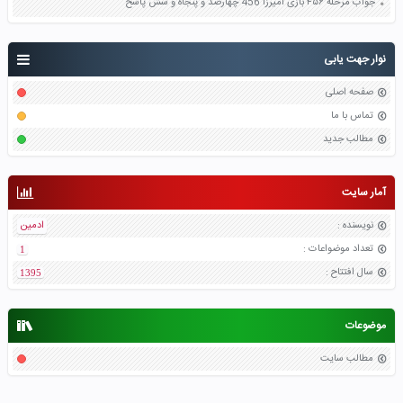
جواب مرحله ۴۵۶ بازی آمیرزا 456 چهارصد و پنجاه و شش پاسخ
نوار جهت یابی
صفحه اصلی
تماس با ما
مطالب جدید
آمار سایت
نویسنده
:
ادمین
تعداد موضواعات
:
1
سال افتتاح
:
1395
موضوعات
مطالب سایت