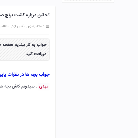
تحقیق درباره کشت برنج صفحه 120 مطالعات اجتما
دسته بندی :
نکس لود
مطالب
دریافت کنید.
جواب بچه ها در نظرات پای
: نمیدونم کاش بچه ها
مهدی