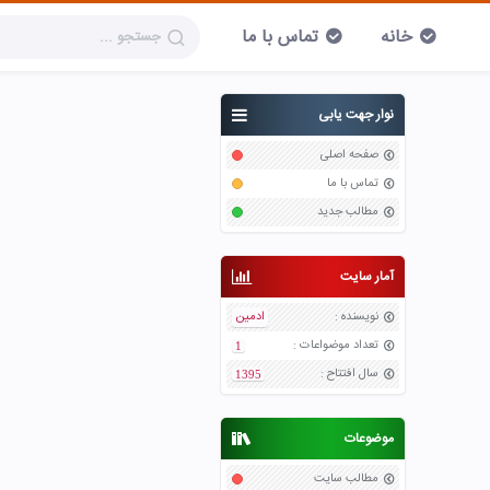
خانه
تماس با ما
نوار جهت یابی
صفحه اصلی
تماس با ما
مطالب جدید
آمار سایت
نویسنده
:
ادمین
تعداد موضواعات
:
1
سال افتتاح
:
1395
موضوعات
مطالب سایت