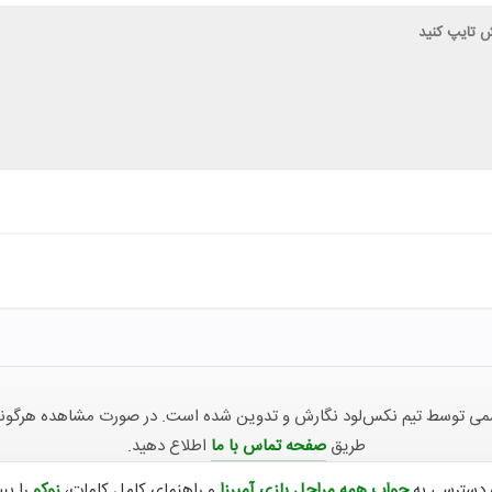
توسط تیم نکس‌لود نگارش و تدوین شده است. در صورت مشاهده هرگونه ناهما
طریق
صفحه تماس با ما
اطلاع دهید.
 دسترسی به
جواب همه مراحل بازی آمیرزا
و راهنمای کامل کلمات،
زوکو
را ببی