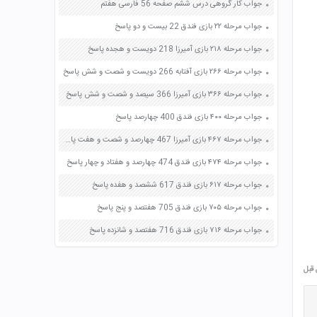
جواب کار گروهی درس ششم صفحه 56 فارسی هفتم
جواب مرحله ۲۲ بازی فندق 22 بیست و دو پاسخ
جواب مرحله ۲۱۸ بازی آمیرزا 218 دویست و هجده پاسخ
جواب مرحله ۲۶۶ بازی آفتابه 266 دویست و شصت و شش پاسخ
جواب مرحله ۳۶۶ بازی آمیرزا 366 سیصد و شصت و شش پاسخ
جواب مرحله ۴۰۰ بازی فندق 400 چهارصد پاسخ
جواب مرحله ۴۶۷ بازی آمیرزا 467 چهارصد و شصت و هفت پاسخ
جواب مرحله ۴۷۴ بازی فندق 474 چهارصد و هفتاد و چهار پاسخ
جواب مرحله ۶۱۷ بازی فندق 617 ششصد و هفده پاسخ
جواب مرحله ۷۰۵ بازی فندق 705 هفتصد و پنج پاسخ
جواب مرحله ۷۱۶ بازی فندق 716 هفتصد و شانزده پاسخ