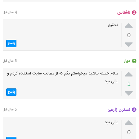
ناشناس
4 سال قبل

تحقیق
0

پاسخ
دیار
5 سال قبل

سلام خسته نباشید میخواستم بگم که از مطالب سایت استفاده کردم و
عالی بود
1

پاسخ
نسترن زارعی
5 سال قبل

عالی بود
0