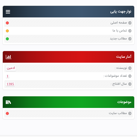
نوار جهت یابی
صفحه اصلی
تماس با ما
مطالب جدید
آمار سایت
نویسنده
:
ادمین
تعداد موضواعات
:
1
سال افتتاح
:
1395
موضوعات
مطالب سایت