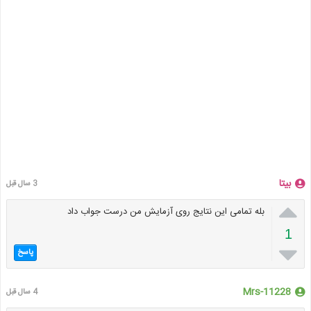
بیتا
3 سال قبل

بله تمامی این نتایج روی آزمایش من درست جواب داد
1

پاسخ
Mrs-11228
4 سال قبل