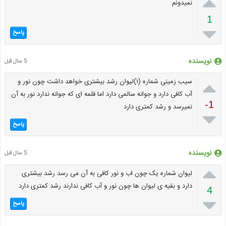

نمیدونم
1

پاسخ
نویسنده
5 سال قبل

سیب زمینی شماره (۱)لیوان رشد بیشتری خواهد داشت چون نور و
آب کافی دارد و جوانه سالمی دارد اما قلمه ای که جوانه ندارد نور به آن
-1
نمیرسد و رشد کمتری دارد

پاسخ
نویسنده
5 سال قبل

لیوان شماره یک چون اب و نور کافی به آن می رسد رشد بیشتری
دارد و بقیه ی لیوان ها چون نور و آب کافی ندارند رشد کمتری دارد
4

پاسخ