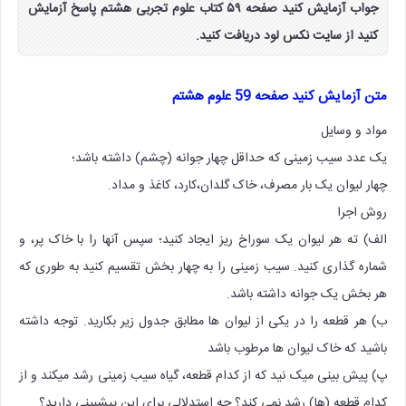
جواب آزمایش کنید صفحه ۵۹ کتاب علوم تجربی هشتم پاسخ آزمایش
کنید از سایت نکس لود دریافت کنید.
متن آزمایش کنید صفحه 59 علوم هشتم
مواد و وسایل
یک عدد سیب زمینی که حداقل چهار جوانه (چشم) داشته باشد؛
چهار لیوان یک بار مصرف، خاک گلدان،کارد، کاغذ و مداد.
روش اجرا
الف) ته هر لیوان یک سوراخ ریز ایجاد کنید؛ سپس آنها را با خاک پر، و
شماره گذاری کنید. سیب زمینی را به چهار بخش تقسیم کنید به طوری که
هر بخش یک جوانه داشته باشد.
ب) هر قطعه را در یکی از لیوان ها مطابق جدول زیر بکارید. توجه داشته
باشید که خاک لیوان ها مرطوب باشد
پ) پیش بینی میک نید که از کدام قطعه، گیاه سیب زمینی رشد میکند و از
کدام قطعه (ها) رشد نمی کند؟ چه استدلالی برای این پیشبینی دارید؟