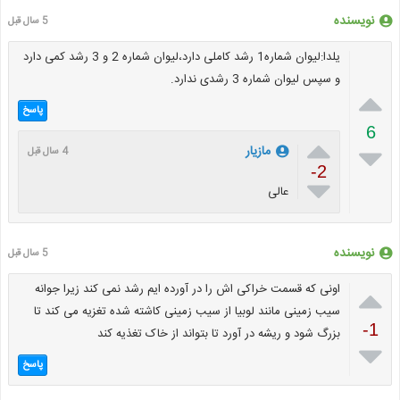
نویسنده
5 سال قبل
یلدا:لیوان شماره1 رشد کاملی دارد،لیوان شماره 2 و 3 رشد کمی دارد
و سپس لیوان شماره 3 رشدی ندارد.

پاسخ
6


مازیار
4 سال قبل
-2

عالی
نویسنده
5 سال قبل

اونی که قسمت خراکی اش را در آورده ایم رشد نمی کند زیرا جوانه
سیب زمینی مانند لوبیا از سیب زمینی کاشته شده تغزیه می کند تا
-1
بزرگ شود و ریشه در آورد تا بتواند از خاک تغذیه کند

پاسخ