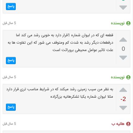

پاسخ
نویسنده
5 سال قبل

قطعه ای که در لیوان شماره 1قرار دارد به خوبی رشد می کند اما
درقطعات دیگر رشد به شدت کم ومتوقف می شور که این تفاوت ها به
0
علت تاثیر عوامل محیطی بروراثت است

پاسخ
نویسنده
5 سال قبل

به نظر من سیب زمینی رشد میکند که در شرایط مناسب تری قرار دارد
مثلا لیوان شماره یکبا تشکرهانیه بزرگزاده
-2

پاسخ
هانیه ب
5 سال قبل