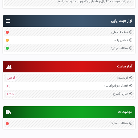
جواب مرحله ۴۹۰ بازی فندق 490 چهارصد و نود پاسخ
نوار جهت یابی
صفحه اصلی
تماس با ما
مطالب جدید
آمار سایت
نویسنده
:
ادمین
تعداد موضواعات
:
1
سال افتتاح
:
1395
موضوعات
مطالب سایت