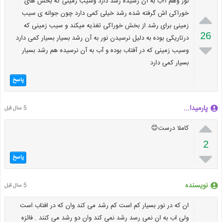
نور وهم آ؛ب به آن رسیده رشد دارد وسیب زمینی که بخش های

خوراکی اش گرفته شده رشد خیلی کمی دارد چون جوانه ی سیب
زمینی برای رشد از بخش خوراکی تغذیه میکند و سیب زمینی که
26
درتاریکی بوده به دلیل نرسیدن نور به آن رشد بسیار بسیار کمی دارد

وسیب زمینی که در آفتاب بوده و آب به آن نرسیده هم رشد بسیار
بسیار کمی دارد
پاسخ
پارمیدا...
5 سال قبل

کاملا درست😊
2

پاسخ
نویسنده
5 سال قبل
ان که در نور بسیار کم است کم رشد می کند وان که در افتاب است
ولی اب به ان نمی رسد رشد نمی کند وان دو رشد می کنند . فائزه